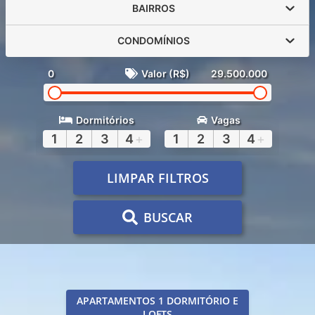
BAIRROS
CONDOMÍNIOS
0
Valor (R$)
29.500.000
Dormitórios
Vagas
1
2
3
4
+
1
2
3
4
+
LIMPAR FILTROS
BUSCAR
APARTAMENTOS 1 DORMITÓRIO E
LOFTS