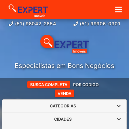
(51) 98042-2654
(51) 99906-0301
Especialistas em Bons Negócios
BUSCA COMPLETA
POR CÓDIGO
VENDA
CATEGORIAS
CIDADES