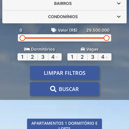
BAIRROS
CONDOMÍNIOS
0
Valor (R$)
29.500.000
Dormitórios
Vagas
1
2
3
4
+
1
2
3
4
+
LIMPAR FILTROS
BUSCAR
APARTAMENTOS 1 DORMITÓRIO E
LOFTS