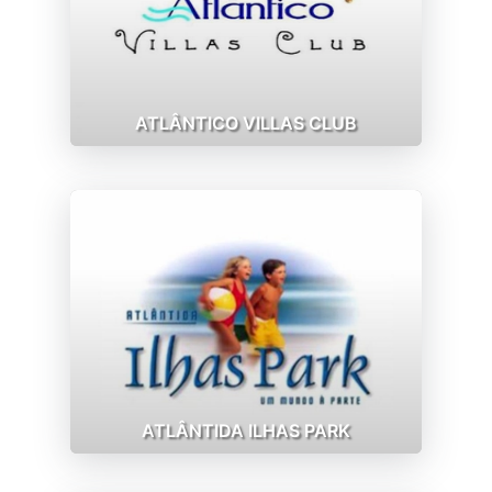
ATLÂNTICO VILLAS CLUB
ATLÂNTIDA ILHAS PARK