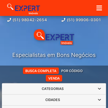
(51) 98042-2654
(51) 99906-0301
Especialistas em Bons Negócios
BUSCA COMPLETA
POR CÓDIGO
VENDA
CATEGORIAS
CIDADES