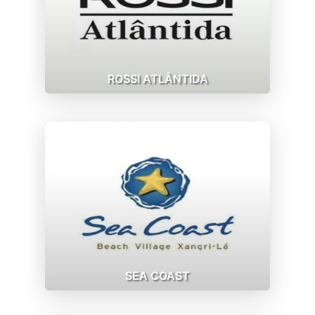
ROSSI ATLÂNTIDA
SEA COAST