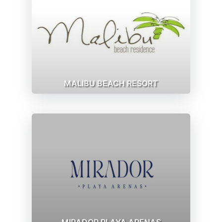
MALIBU BEACH RESORT
MIRADOR PLAYA ARENAS