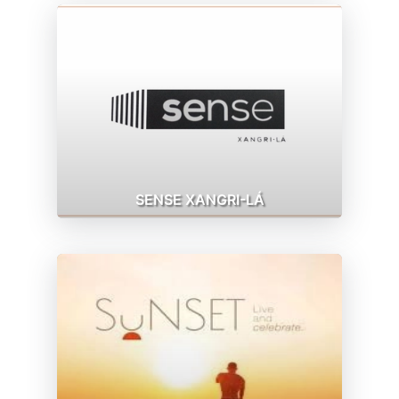
SENSE XANGRI-LÁ