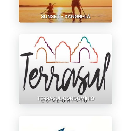
SUNSET - XANGRI-LÁ
TERRASUL CONDOMÍNIO