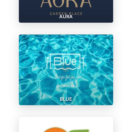
AURA
BLUE