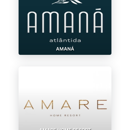
AMANÁ
AMARE HOME RESORT