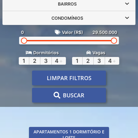
BAIRROS
CONDOMÍNIOS
0
Valor (R$)
29.500.000
Dormitórios
Vagas
1
2
3
4
+
1
2
3
4
+
LIMPAR FILTROS
BUSCAR
APARTAMENTOS 1 DORMITÓRIO E
LOFTS