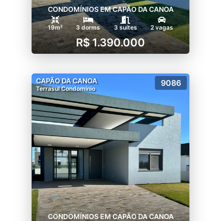
CONDOMÍNIOS EM CAPÃO DA CANOA
19m²
3 dorms
3 suítes
2 vagas
R$ 1.390.000
CAPÃO DA CANOA
9086
Terrasul Condomínio
CONDOMÍNIOS EM CAPÃO DA CANOA