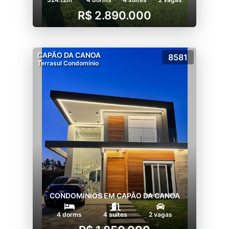
R$ 2.890.000
CAPÃO DA CANOA
8581
Terrasul Condomínio
CONDOMÍNIOS EM CAPÃO DA CANOA
4 dorms
4 suítes
2 vagas