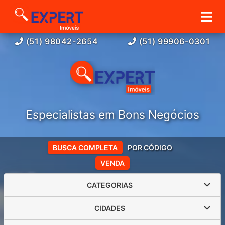
(51) 98042-2654
(51) 99906-0301
Especialistas em Bons Negócios
BUSCA COMPLETA
POR CÓDIGO
VENDA
CATEGORIAS
CIDADES