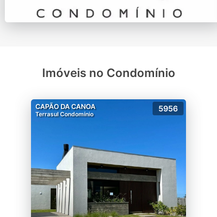
Imóveis no Condomínio
CAPÃO DA CANOA
5956
Terrasul Condomínio