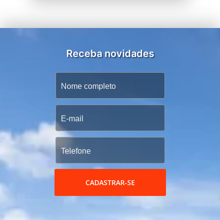
Receba novidades
CADASTRAR-SE