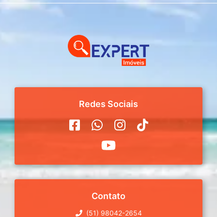
Redes Sociais
Contato
(51) 98042-2654