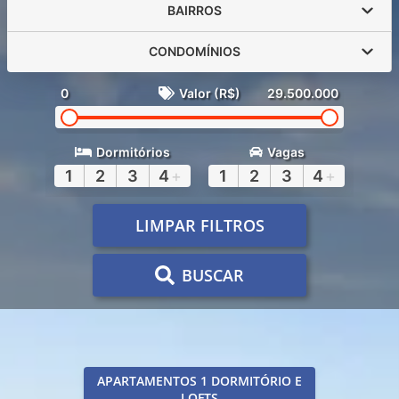
BAIRROS
CONDOMÍNIOS
0
Valor (R$)
29.500.000
Dormitórios
Vagas
1
2
3
4
+
1
2
3
4
+
LIMPAR FILTROS
BUSCAR
APARTAMENTOS 1 DORMITÓRIO E
LOFTS