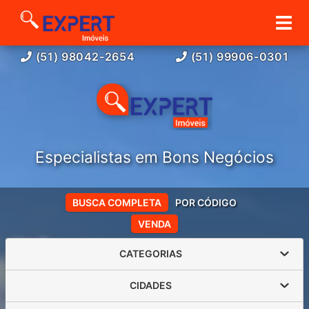
(51) 98042-2654
(51) 99906-0301
Especialistas em Bons Negócios
BUSCA COMPLETA
POR CÓDIGO
VENDA
CATEGORIAS
CIDADES