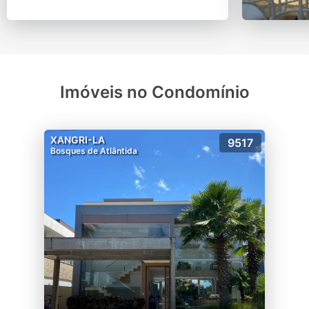
Imóveis no Condomínio
XANGRI-LA
9517
Bosques de Atlântida