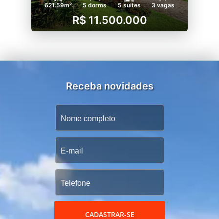
621.59m²
5 dorms
5 suítes
3 vagas
R$ 11.500.000
Receba novidades
CADASTRAR-SE