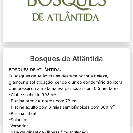
Bosques de Atlântida
BOSQUES DE ATLÂNTIDA:
O Bosques de Atlântida se destaca por sua beleza,
glamour e sofisticação, sendo o único condomínio do litoral
que possui uma mata nativa particular com 6,5 hectares.
-Clube social de 993 m²
-Piscina térmica interna com 72 m²
-Piscina adulto com 3 raias semiolímpicas com 380 m²
-Piscina infantil
-Solarium
-Varandas
-Sala de ginástica (fitness / musculação)