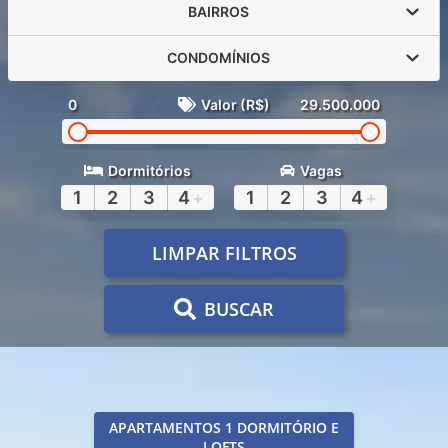
BAIRROS
CONDOMÍNIOS
0
Valor (R$)
29.500.000
Dormitórios
Vagas
1
2
3
4
+
1
2
3
4
+
LIMPAR FILTROS
BUSCAR
APARTAMENTOS 1 DORMITÓRIO E
LOFTS