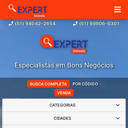
(51) 98042-2654
(51) 99906-0301
Especialistas em Bons Negócios
BUSCA COMPLETA
POR CÓDIGO
VENDA
CATEGORIAS
CIDADES