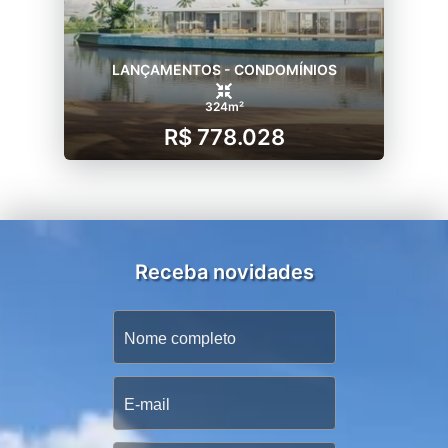
LANÇAMENTOS - CONDOMÍNIOS
324m²
R$ 778.028
Receba novidades