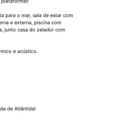
 plataforma!!
a para o mar, sala de estar com
terna e externa, piscina com
a, junto casa do zelador com
mico e acústico.