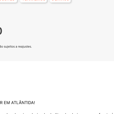
0
o sujeitos a reajustes.
AR EM ATLÂNTIDA!