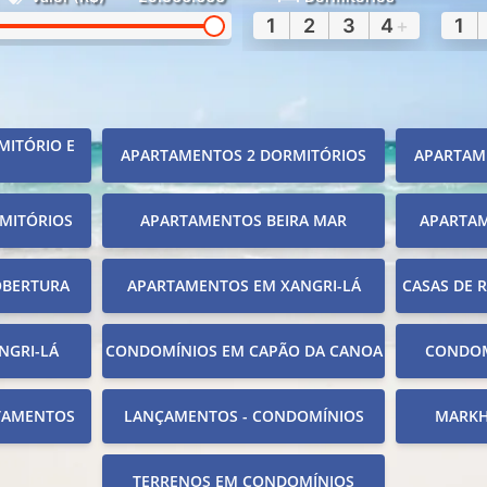
1
2
3
4
+
1
MITÓRIO E
APARTAMENTOS 2 DORMITÓRIOS
APARTAM
MITÓRIOS
APARTAMENTOS BEIRA MAR
APARTA
OBERTURA
APARTAMENTOS EM XANGRI-LÁ
CASAS DE 
NGRI-LÁ
CONDOMÍNIOS EM CAPÃO DA CANOA
CONDOM
TAMENTOS
LANÇAMENTOS - CONDOMÍNIOS
MARKH
TERRENOS EM CONDOMÍNIOS