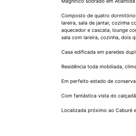
Magnífico sobrado em Atlântida n
Composto de quatro dormitórios
lareira, sala de jantar, cozinha
aquecedor e cascata, lounge co
sala com lareira, cozinha, dois q
Casa edificada em paredes dupl
Residência toda mobiliada, clim
Em perfeito estado de conservaç
Com fantástica vista do calçadã