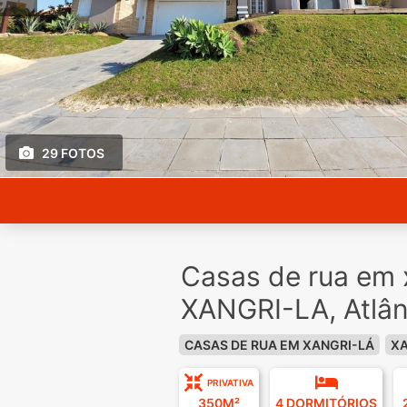
29 FOTOS
Casas de rua em 
XANGRI-LA, Atlân
CASAS DE RUA EM XANGRI-LÁ
XA
PRIVATIVA
350M²
4 DORMITÓRIOS