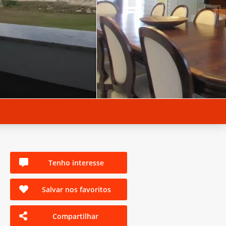
Tenho interesse
Salvar nos favoritos
Compartilhar