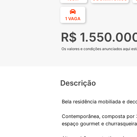
1 VAGA
R$ 1.550.00
Os valores e condições anunciados aqui estã
Descrição
Bela residência mobiliada e de
Contemporânea, composta por 3 
espaço gourmet e churrasqueira,