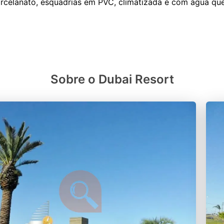
orcelanato, esquadrias em PVC, climatizada e com água que
Sobre o Dubai Resort