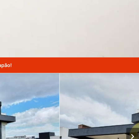
apão!