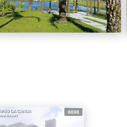
APÃO DA CANOA
6698
bai Resort