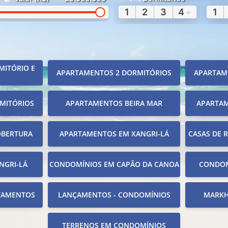
1
2
3
4
+
1
MITÓRIO E
APARTAMENTOS 2 DORMITÓRIOS
APARTAM
MITÓRIOS
APARTAMENTOS BEIRA MAR
APARTA
OBERTURA
APARTAMENTOS EM XANGRI-LÁ
CASAS DE 
NGRI-LÁ
CONDOMÍNIOS EM CAPÃO DA CANOA
CONDOM
TAMENTOS
LANÇAMENTOS - CONDOMÍNIOS
MARKH
TERRENOS EM CONDOMÍNIOS