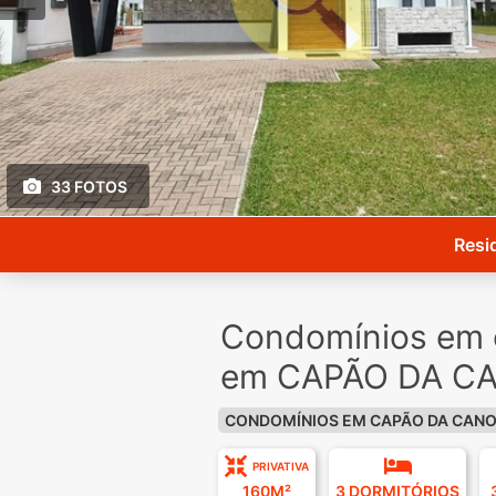
33 FOTOS
Resi
Condomínios em 
em CAPÃO DA CA
CONDOMÍNIOS EM CAPÃO DA CAN
PRIVATIVA
160M²
3 DORMITÓRIOS