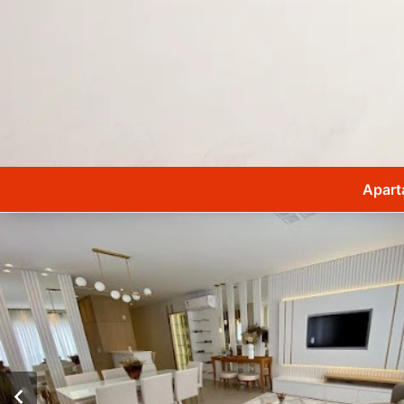
Apart