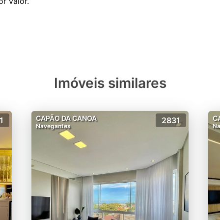
r valor.
Imóveis similares
CAPÃO DA CANOA
C
1
2831
Navegantes
Na