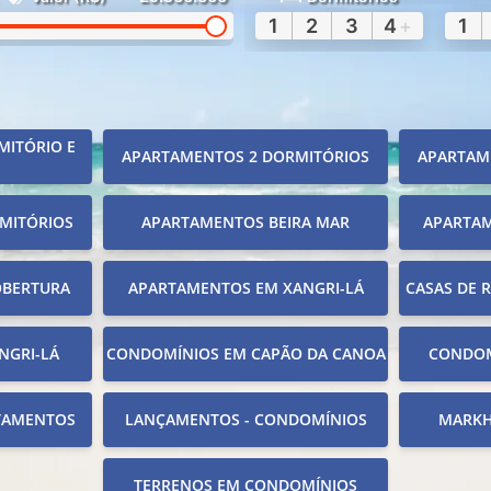
1
2
3
4
+
1
MITÓRIO E
APARTAMENTOS 2 DORMITÓRIOS
APARTAM
MITÓRIOS
APARTAMENTOS BEIRA MAR
APARTA
OBERTURA
APARTAMENTOS EM XANGRI-LÁ
CASAS DE 
NGRI-LÁ
CONDOMÍNIOS EM CAPÃO DA CANOA
CONDOM
TAMENTOS
LANÇAMENTOS - CONDOMÍNIOS
MARKH
TERRENOS EM CONDOMÍNIOS