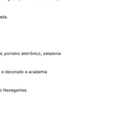
ada.
, porteiro eletrônico, zeladoria
ado e decorado e academia
ro Navegantes.