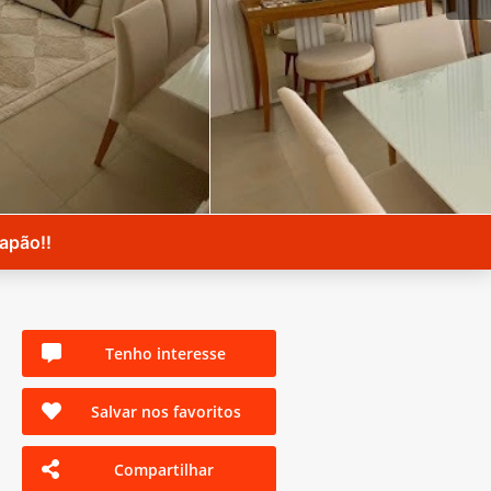
apão!!
Tenho interesse
Salvar nos favoritos
Compartilhar