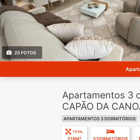
25 FOTOS
Apart
Apartamentos 3 d
CAPÃO DA CANOA
APARTAMENTOS 3 DORMITÓRIOS
TOTAL
218M²
3 DORMITÓRIOS