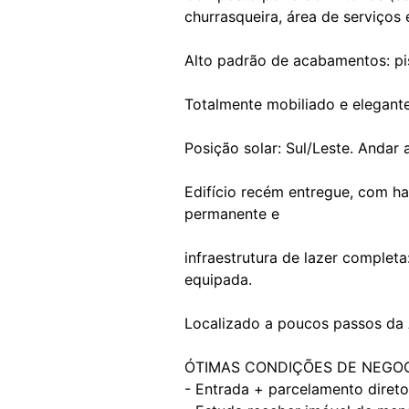
churrasqueira, área de serviços
Alto padrão de acabamentos: pi
Totalmente mobiliado e elegant
Posição solar: Sul/Leste. Andar a
Edifício recém entregue, com hal
permanente e
infraestrutura de lazer completa
equipada.
Localizado a poucos passos da A
ÓTIMAS CONDIÇÕES DE NEGOC
- Entrada + parcelamento direto