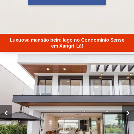
Luxuosa mansão beira lago no Condomínio Sense
em Xangri-Lá!