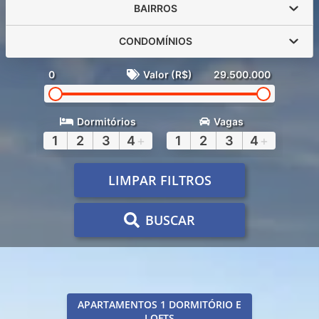
BAIRROS
CONDOMÍNIOS
0
Valor (R$)
29.500.000
Dormitórios
Vagas
1
2
3
4
+
1
2
3
4
+
LIMPAR FILTROS
BUSCAR
APARTAMENTOS 1 DORMITÓRIO E
LOFTS