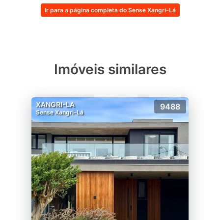
Ir para a página completa do Sense Xangri-Lá
Imóveis similares
XANGRI-LA
9488
Sense Xangri-Lá