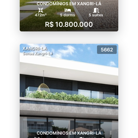
CONDOMÍNIOS EM XANGRI-LÁ
472m²
5 dorms
5 suítes
R$ 10.800.000
XANGRI-LA
5662
Sense Xangri-Lá
CONDOMÍNIOS EM XANGRI-LÁ