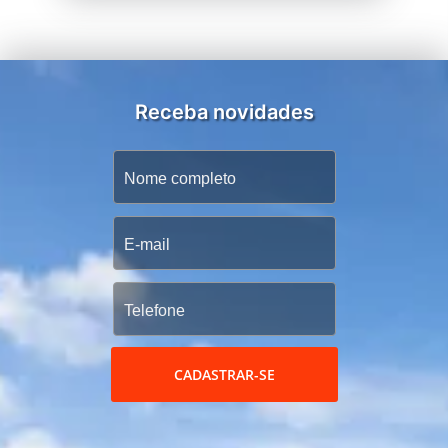
Receba novidades
CADASTRAR-SE