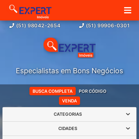
(51) 98042-2654
(51) 99906-0301
Especialistas em Bons Negócios
BUSCA COMPLETA
POR CÓDIGO
VENDA
CATEGORIAS
CIDADES