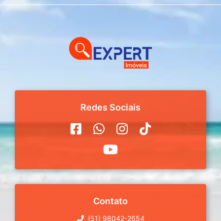
Redes Sociais
Contato
(51) 98042-2654