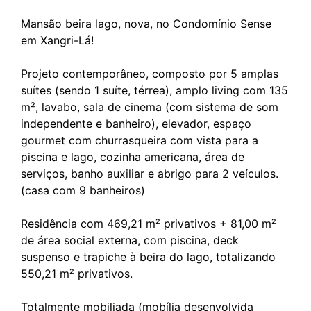
Mansão beira lago, nova, no Condomínio Sense
em Xangri-Lá!
Projeto contemporâneo, composto por 5 amplas
suítes (sendo 1 suíte, térrea), amplo living com 135
m², lavabo, sala de cinema (com sistema de som
independente e banheiro), elevador, espaço
gourmet com churrasqueira com vista para a
piscina e lago, cozinha americana, área de
serviços, banho auxiliar e abrigo para 2 veículos.
(casa com 9 banheiros)
Residência com 469,21 m² privativos + 81,00 m²
de área social externa, com piscina, deck
suspenso e trapiche à beira do lago, totalizando
550,21 m² privativos.
Totalmente mobiliada (mobília desenvolvida