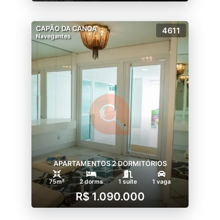
CAPÃO DA CANOA
4611
Navegantes
APARTAMENTOS 2 DORMITÓRIOS
75m²
2 dorms
1 suíte
1 vaga
R$ 1.090.000