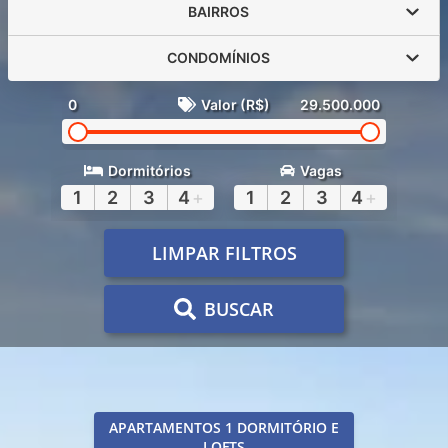
BAIRROS
CONDOMÍNIOS
0
Valor (R$)
29.500.000
Dormitórios
Vagas
1
2
3
4
+
1
2
3
4
+
LIMPAR FILTROS
BUSCAR
APARTAMENTOS 1 DORMITÓRIO E
LOFTS