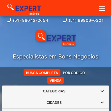
(51) 98042-2654
(51) 99906-0301
Especialistas em Bons Negócios
BUSCA COMPLETA
POR CÓDIGO
VENDA
CATEGORIAS
CIDADES