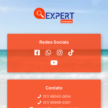
Redes Sociais
Contato
(51) 98042-2654
(51) 99906-0301