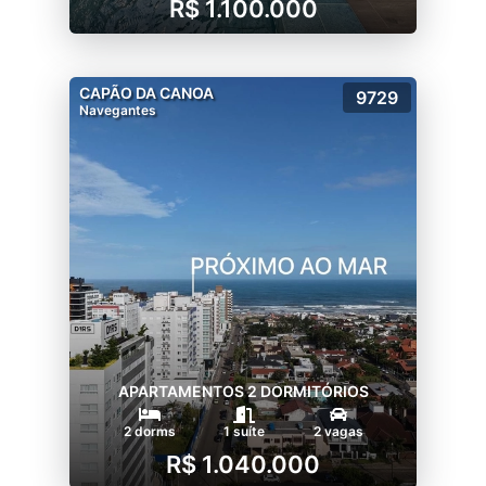
R$ 1.100.000
CAPÃO DA CANOA
9729
Navegantes
APARTAMENTOS 2 DORMITÓRIOS
2 dorms
1 suíte
2 vagas
R$ 1.040.000