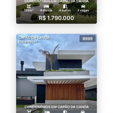
CONDOMÍNIOS EM CAPÃO DA CANOA
195m²
4 dorms
4 suítes
2 vagas
R$ 1.790.000
CAPÃO DA CANOA
8999
Dubai Resort
CONDOMÍNIOS EM CAPÃO DA CANOA