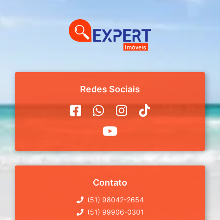
Redes Sociais
Contato
(51) 98042-2654
(51) 99906-0301