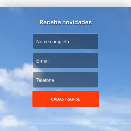
Receba novidades
CADASTRAR-SE