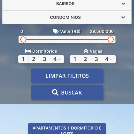
BAIRROS
CONDOMÍNIOS
0
Valor (R$)
29.500.000
Dormitórios
Vagas
1
2
3
4
+
1
2
3
4
+
LIMPAR FILTROS
BUSCAR
APARTAMENTOS 1 DORMITÓRIO E
LOFTS