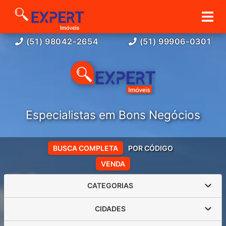
(51) 98042-2654
(51) 99906-0301
Especialistas em Bons Negócios
BUSCA COMPLETA
POR CÓDIGO
VENDA
CATEGORIAS
CIDADES