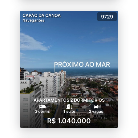
CAPÃO DA CANOA
9729
Navegantes
APARTAMENTOS 2 DORMITÓRIOS
2 dorms
1 suíte
2 vagas
R$ 1.040.000