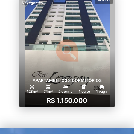
Navegantes
APARTAMENTOS 2 DORMITÓRIOS
128m²
74m²
2 dorms
1 suíte
1 vaga
R$ 1.150.000