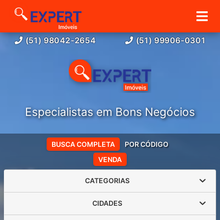
(51) 98042-2654
(51) 99906-0301
Especialistas em Bons Negócios
BUSCA COMPLETA
POR CÓDIGO
VENDA
CATEGORIAS
CIDADES