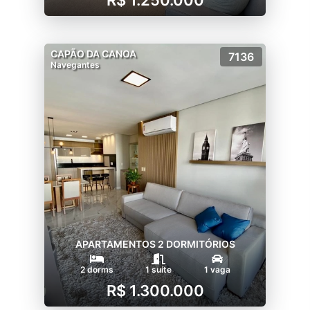
CAPÃO DA CANOA
7136
Navegantes
APARTAMENTOS 2 DORMITÓRIOS
2 dorms
1 suíte
1 vaga
R$ 1.300.000