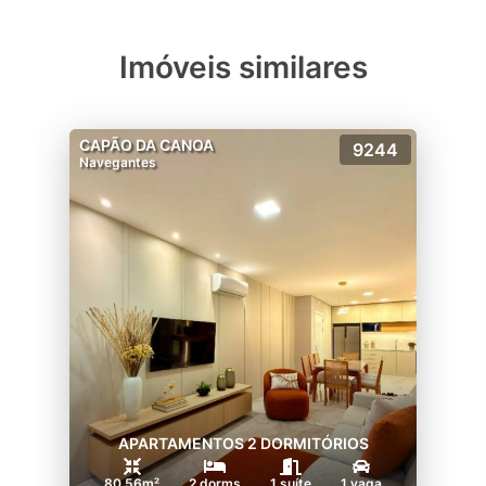
Imóveis similares
CAPÃO DA CANOA
9244
Navegantes
APARTAMENTOS 2 DORMITÓRIOS
80.56m²
2 dorms
1 suíte
1 vaga