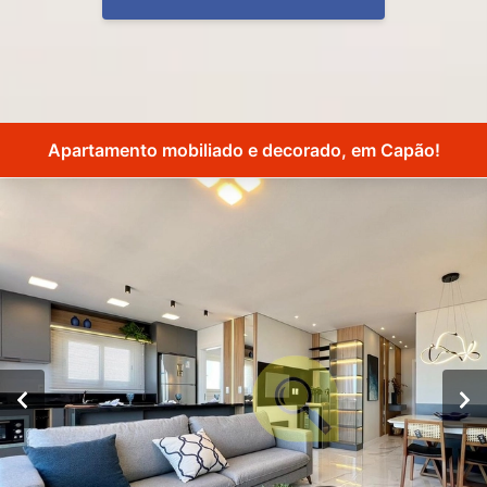
Apartamento mobiliado e decorado, em Capão!