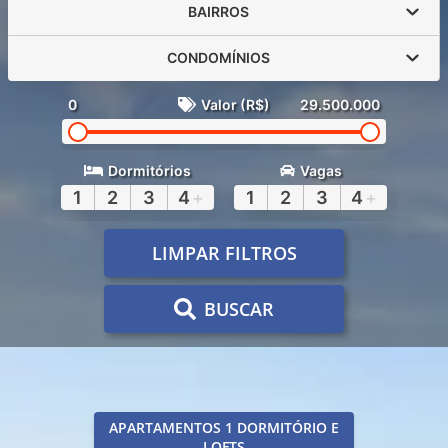
BAIRROS
CONDOMÍNIOS
0
Valor (R$)
29.500.000
Dormitórios
Vagas
1
2
3
4
+
1
2
3
4
+
LIMPAR FILTROS
BUSCAR
APARTAMENTOS 1 DORMITÓRIO E
LOFTS