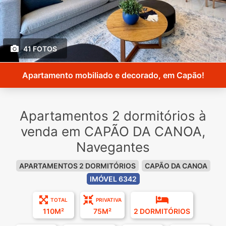
41 FOTOS
Apartamento mobiliado e decorado, em Capão!
Apartamentos 2 dormitórios à
venda em CAPÃO DA CANOA,
Navegantes
APARTAMENTOS 2 DORMITÓRIOS
CAPÃO DA CANOA
IMÓVEL 6342
TOTAL
PRIVATIVA
110M²
75M²
2 DORMITÓRIOS