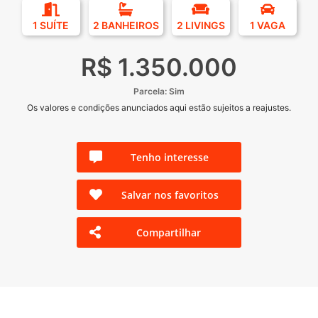
1 SUÍTE
2 BANHEIROS
2 LIVINGS
1 VAGA
R$ 1.350.000
Parcela: Sim
Os valores e condições anunciados aqui estão sujeitos a reajustes.
Tenho interesse
Salvar nos favoritos
Compartilhar