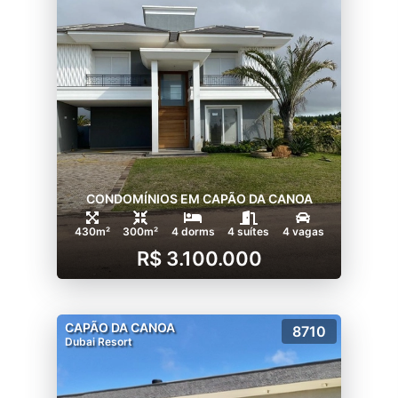
CONDOMÍNIOS EM CAPÃO DA CANOA
430m²
300m²
4 dorms
4 suítes
4 vagas
R$ 3.100.000
CAPÃO DA CANOA
8710
Dubai Resort