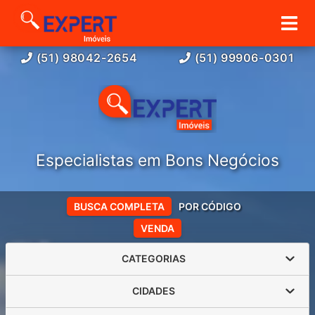
(51) 98042-2654
(51) 99906-0301
Especialistas em Bons Negócios
BUSCA COMPLETA
POR CÓDIGO
VENDA
CATEGORIAS
CIDADES