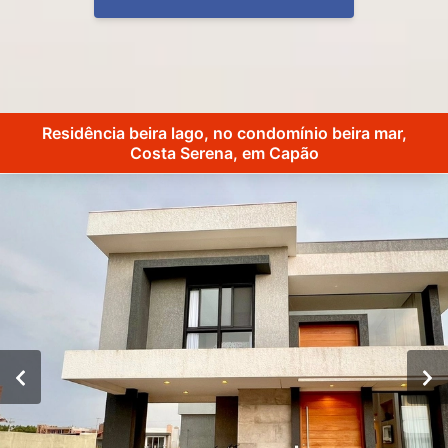
Residência beira lago, no condomínio beira mar,
Costa Serena, em Capão