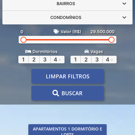
BAIRROS
CONDOMÍNIOS
0
Valor (R$)
29.500.000
Dormitórios
Vagas
1
2
3
4
+
1
2
3
4
+
LIMPAR FILTROS
BUSCAR
APARTAMENTOS 1 DORMITÓRIO E
LOFTS