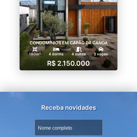
CONDOMÍNIOS EM CAPÃO DA CANOA
180m²
4 dorms
4 suítes
2 vagas
R$ 2.150.000
Receba novidades