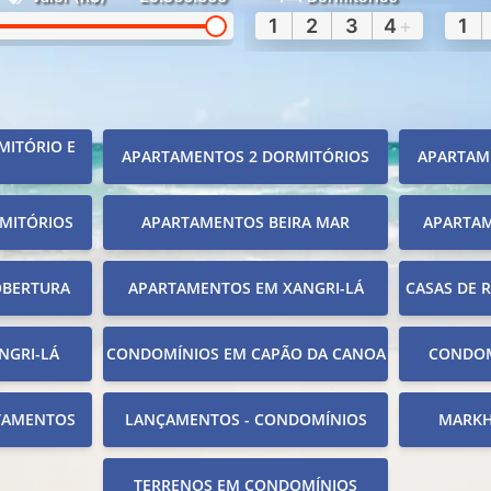
1
2
3
4
+
1
MITÓRIO E
APARTAMENTOS 2 DORMITÓRIOS
APARTAM
MITÓRIOS
APARTAMENTOS BEIRA MAR
APARTA
OBERTURA
APARTAMENTOS EM XANGRI-LÁ
CASAS DE 
NGRI-LÁ
CONDOMÍNIOS EM CAPÃO DA CANOA
CONDOM
TAMENTOS
LANÇAMENTOS - CONDOMÍNIOS
MARKH
TERRENOS EM CONDOMÍNIOS