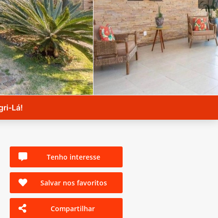
ri-Lá!
Tenho interesse
Salvar nos favoritos
Compartilhar