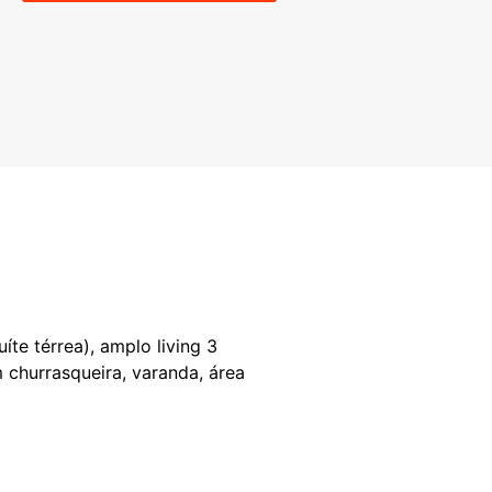
te térrea), amplo living 3
 churrasqueira, varanda, área