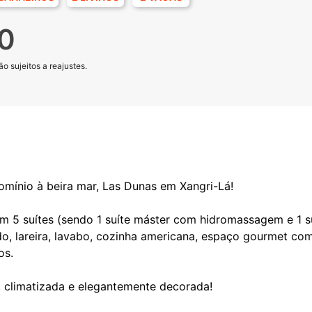
0
o sujeitos a reajustes.
omínio à beira mar, Las Dunas em Xangri-Lá!
 5 suítes (sendo 1 suíte máster com hidromassagem e 1 suí
o, lareira, lavabo, cozinha americana, espaço gourmet com
os.
, climatizada e elegantemente decorada!