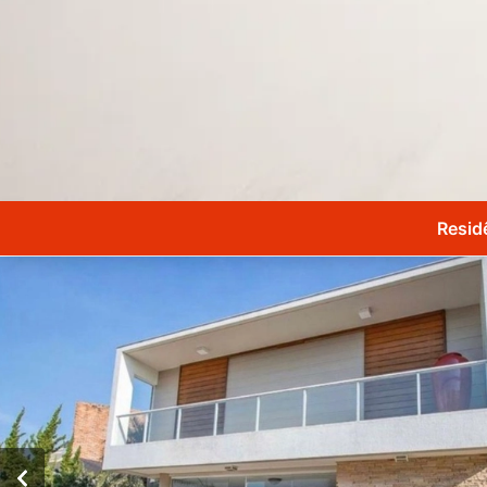
Resid