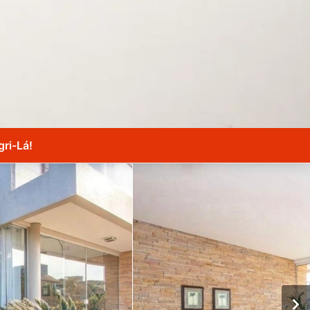
ri-Lá!