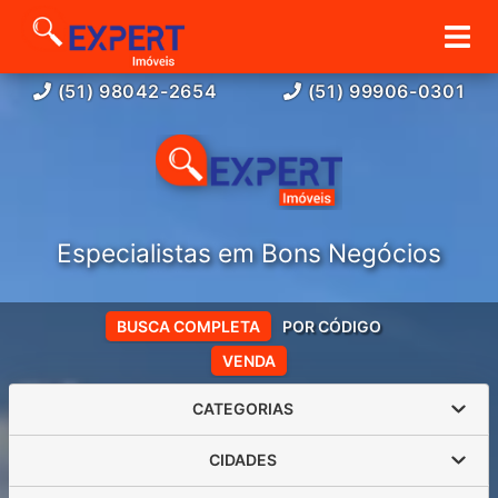
(51) 98042-2654
(51) 99906-0301
Especialistas em Bons Negócios
BUSCA COMPLETA
POR CÓDIGO
VENDA
CATEGORIAS
CIDADES