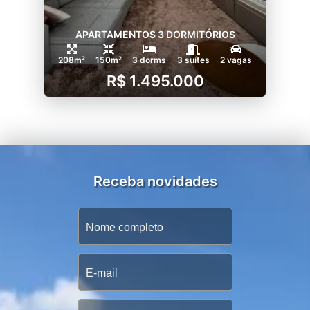
APARTAMENTOS 3 DORMITÓRIOS
208m²
150m²
3 dorms
3 suítes
2 vagas
R$ 1.495.000
Receba novidades