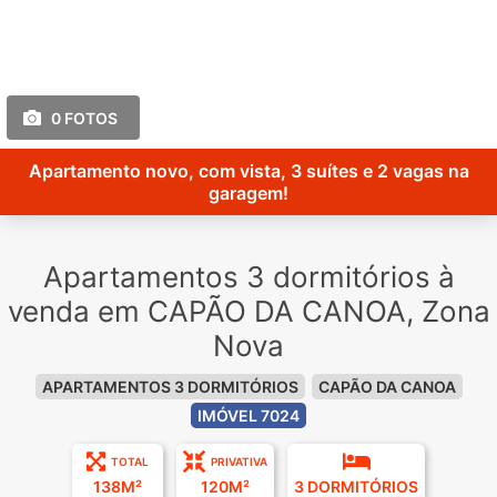
0 FOTOS
Apartamento novo, com vista, 3 suítes e 2 vagas na
garagem!
Apartamentos 3 dormitórios à
venda em CAPÃO DA CANOA, Zona
Nova
APARTAMENTOS 3 DORMITÓRIOS
CAPÃO DA CANOA
IMÓVEL 7024
TOTAL
PRIVATIVA
138M²
120M²
3 DORMITÓRIOS