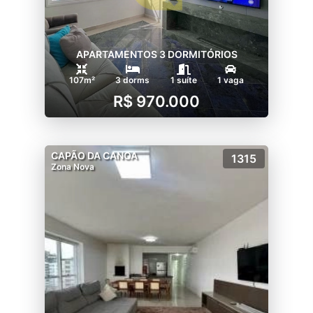
APARTAMENTOS 3 DORMITÓRIOS
107m²
3 dorms
1 suíte
1 vaga
R$ 970.000
CAPÃO DA CANOA
1315
Zona Nova