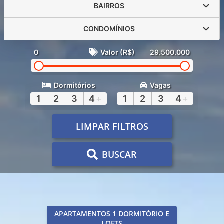
BAIRROS
CONDOMÍNIOS
0
Valor (R$)
29.500.000
Dormitórios
Vagas
1
2
3
4
+
1
2
3
4
+
LIMPAR FILTROS
BUSCAR
APARTAMENTOS 1 DORMITÓRIO E
LOFTS