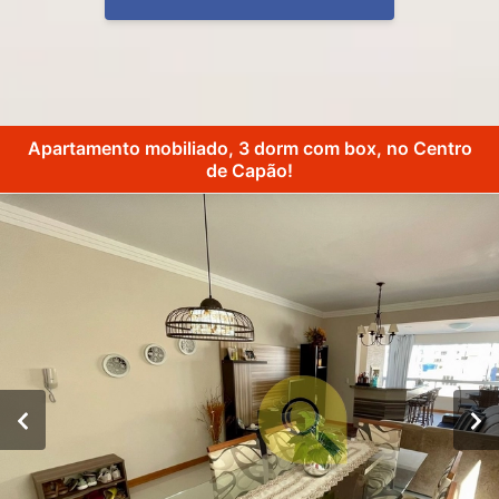
Apartamento mobiliado, 3 dorm com box, no Centro
de Capão!