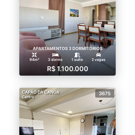
APARTAMENTOS 3 DORMITÓRIOS
94m²
3 dorms
1 suíte
2 vagas
R$ 1.100.000
CAPÃO DA CANOA
3675
Centro