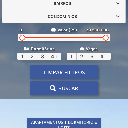
BAIRROS
CONDOMÍNIOS
0
Valor (R$)
29.500.000
Dormitórios
Vagas
1
2
3
4
+
1
2
3
4
+
LIMPAR FILTROS
BUSCAR
APARTAMENTOS 1 DORMITÓRIO E
LOFTS