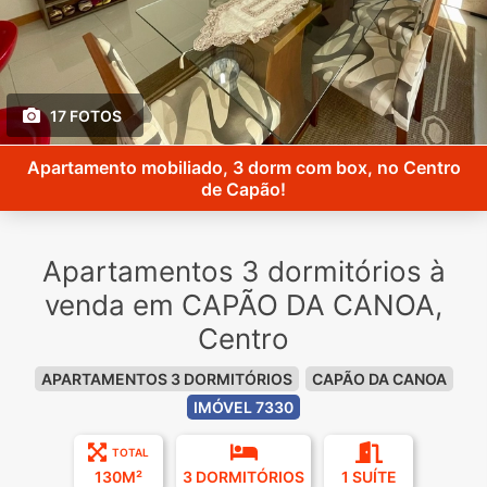
17 FOTOS
Apartamento mobiliado, 3 dorm com box, no Centro
de Capão!
Apartamentos 3 dormitórios à
venda em CAPÃO DA CANOA,
Centro
APARTAMENTOS 3 DORMITÓRIOS
CAPÃO DA CANOA
IMÓVEL 7330
TOTAL
130M²
3 DORMITÓRIOS
1 SUÍTE