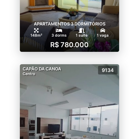
APARTAMENTOS 3 DORMITÓRIOS
148m²
3 dorms
1 suíte
1 vaga
R$ 780.000
CAPÃO DA CANOA
9134
Centro