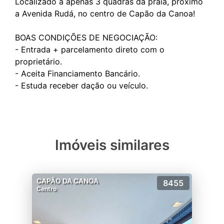
Localizado a apenas 3 quadras da praia, próximo
a Avenida Rudá, no centro de Capão da Canoa!
BOAS CONDIÇÕES DE NEGOCIAÇÃO:
- Entrada + parcelamento direto com o
proprietário.
- Aceita Financiamento Bancário.
Imóveis similares
CAPÃO DA CANOA
8455
Centro