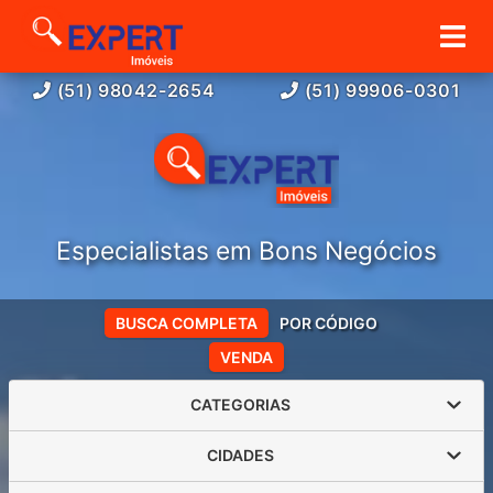
(51) 98042-2654
(51) 99906-0301
Especialistas em Bons Negócios
BUSCA COMPLETA
POR CÓDIGO
VENDA
CATEGORIAS
CIDADES