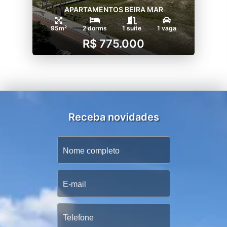
APARTAMENTOS BEIRA MAR
95m²
2 dorms
1 suíte
1 vaga
R$ 775.000
Receba novidades