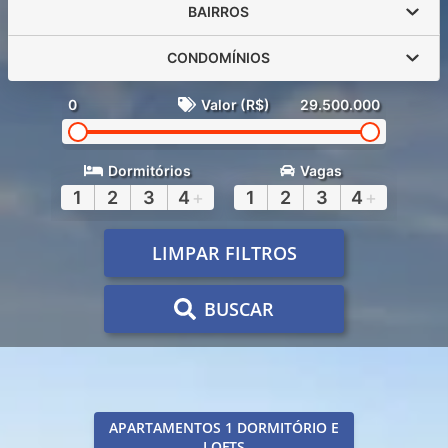
BAIRROS
CONDOMÍNIOS
0
Valor (R$)
29.500.000
Dormitórios
Vagas
1
2
3
4
+
1
2
3
4
+
LIMPAR FILTROS
BUSCAR
APARTAMENTOS 1 DORMITÓRIO E
LOFTS