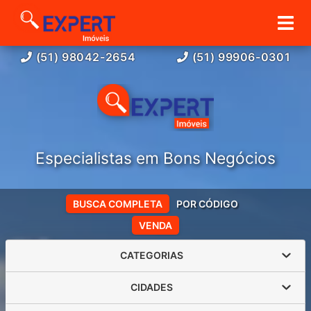
(51) 98042-2654
(51) 99906-0301
Especialistas em Bons Negócios
BUSCA COMPLETA
POR CÓDIGO
VENDA
CATEGORIAS
CIDADES