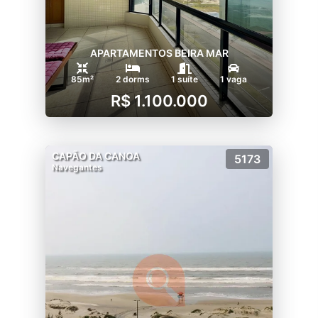
APARTAMENTOS BEIRA MAR
85m²
2 dorms
1 suíte
1 vaga
R$ 1.100.000
CAPÃO DA CANOA
5173
Navegantes