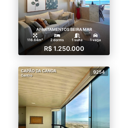
APARTAMENTOS BEIRA MAR
116.64m²
2 dorms
1 suíte
1 vaga
R$ 1.250.000
CAPÃO DA CANOA
9254
Centro