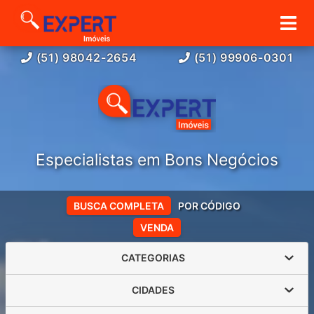
(51) 98042-2654
(51) 99906-0301
Especialistas em Bons Negócios
BUSCA COMPLETA
POR CÓDIGO
VENDA
CATEGORIAS
CIDADES