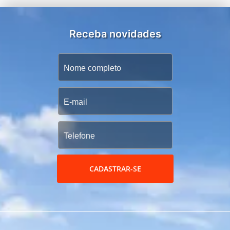
Receba novidades
CADASTRAR-SE