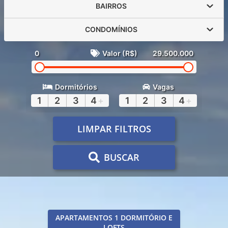
BAIRROS
CONDOMÍNIOS
0
Valor (R$)
29.500.000
Dormitórios
Vagas
1
2
3
4
+
1
2
3
4
+
LIMPAR FILTROS
BUSCAR
APARTAMENTOS 1 DORMITÓRIO E
LOFTS