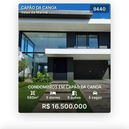
CAPÃO DA CANOA
9440
Velas da Marina
CONDOMÍNIOS EM CAPÃO DA CANOA
580m²
5 dorms
5 suítes
3 vagas
R$ 16.500.000