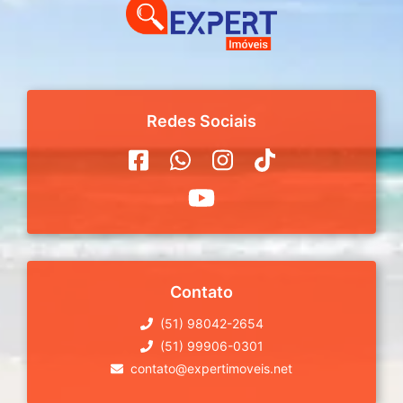
Redes Sociais
Contato
(51) 98042-2654
(51) 99906-0301
contato@expertimoveis.net