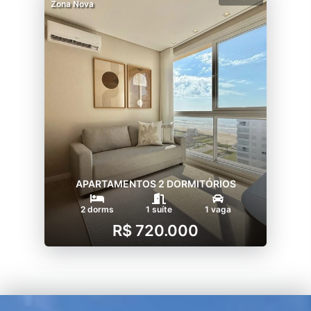
Zona Nova
APARTAMENTOS 2 DORMITÓRIOS
2 dorms
1 suíte
1 vaga
R$ 720.000