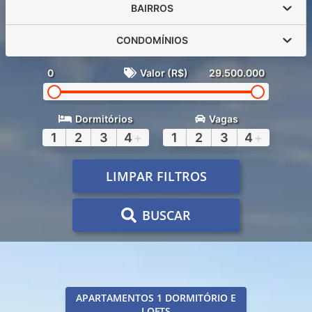
BAIRROS
CONDOMÍNIOS
0
Valor (R$)
29.500.000
Dormitórios
Vagas
1
2
3
4
+
1
2
3
4
+
LIMPAR FILTROS
BUSCAR
APARTAMENTOS 1 DORMITÓRIO E
LOFTS