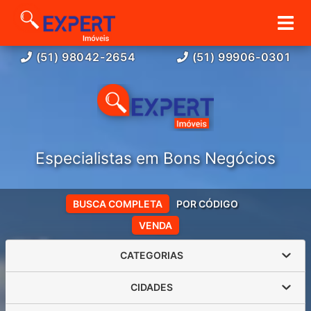
(51) 98042-2654
(51) 99906-0301
Especialistas em Bons Negócios
BUSCA COMPLETA
POR CÓDIGO
VENDA
CATEGORIAS
CIDADES