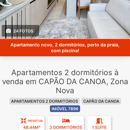
24 FOTOS
Apartamento novo, 2 dormitórios, perto da praia,
com piscina!
Apartamentos 2 dormitórios à
venda em CAPÃO DA CANOA, Zona
Nova
APARTAMENTOS 2 DORMITÓRIOS
CAPÃO DA CANOA
IMÓVEL 7896
PRIVATIVA
48.44M²
2 DORMITÓRIOS
1 SUÍTE