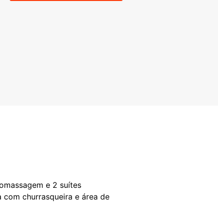
dromassagem e 2 suítes
na com churrasqueira e área de