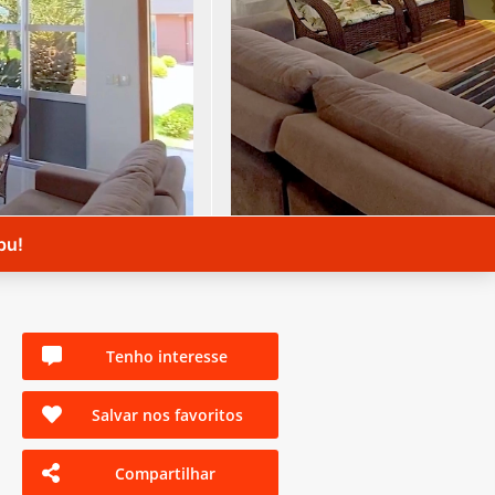
bu!
Tenho interesse
Salvar nos favoritos
Compartilhar