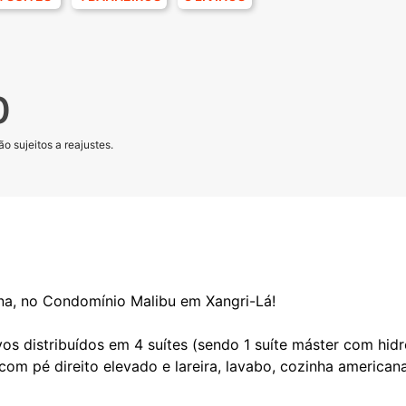
0
o sujeitos a reajustes.
ina, no Condomínio Malibu em Xangri-Lá!
os distribuídos em 4 suítes (sendo 1 suíte máster com hi
 com pé direito elevado e lareira, lavabo, cozinha america