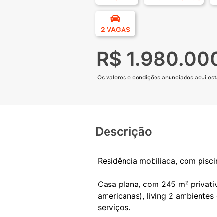
2 VAGAS
R$ 1.980.00
Os valores e condições anunciados aqui estã
Descrição
Residência mobiliada, com pisc
Casa plana, com 245 m² privativ
americanas), living 2 ambientes
serviços.