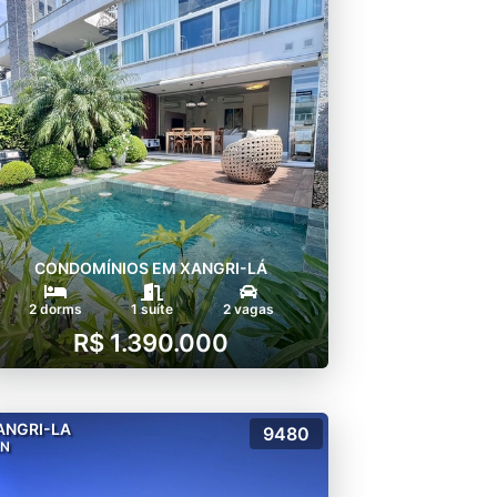
CONDOMÍNIOS EM XANGRI-LÁ
2 dorms
1 suíte
2 vagas
R$ 1.390.000
ANGRI-LA
9480
EN