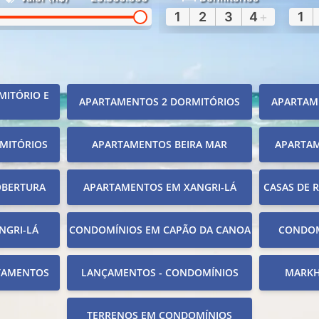
1
2
3
4
+
1
MITÓRIO E
APARTAMENTOS 2 DORMITÓRIOS
APARTAM
MITÓRIOS
APARTAMENTOS BEIRA MAR
APARTA
OBERTURA
APARTAMENTOS EM XANGRI-LÁ
CASAS DE 
NGRI-LÁ
CONDOMÍNIOS EM CAPÃO DA CANOA
CONDOM
TAMENTOS
LANÇAMENTOS - CONDOMÍNIOS
MARKH
TERRENOS EM CONDOMÍNIOS