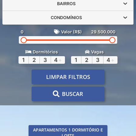
BAIRROS
CONDOMÍNIOS
0
Valor (R$)
29.500.000
Dormitórios
Vagas
1
2
3
4
+
1
2
3
4
+
LIMPAR FILTROS
BUSCAR
APARTAMENTOS 1 DORMITÓRIO E
LOFTS