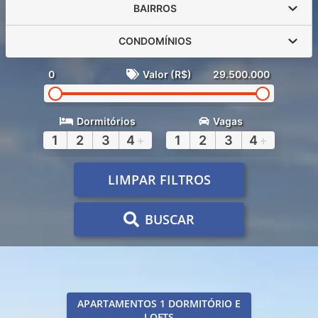
BAIRROS
CONDOMÍNIOS
0
Valor (R$)
29.500.000
Dormitórios
Vagas
1
2
3
4
+
1
2
3
4
+
LIMPAR FILTROS
BUSCAR
APARTAMENTOS 1 DORMITÓRIO E
LOFTS