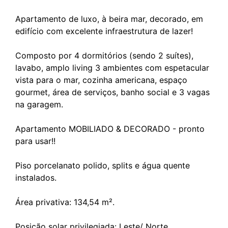
Apartamento de luxo, à beira mar, decorado, em
edifício com excelente infraestrutura de lazer!
Composto por 4 dormitórios (sendo 2 suítes),
lavabo, amplo living 3 ambientes com espetacular
vista para o mar, cozinha americana, espaço
gourmet, área de serviços, banho social e 3 vagas
na garagem.
Apartamento MOBILIADO & DECORADO - pronto
para usar!!
Piso porcelanato polido, splits e água quente
instalados.
Área privativa: 134,54 m².
Posição solar privilegiada: Leste/ Norte.