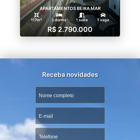
APARTAMENTOS BEIRA MAR
117m²
3 dorms
1 suíte
1 vaga
R$ 2.790.000
Receba novidades