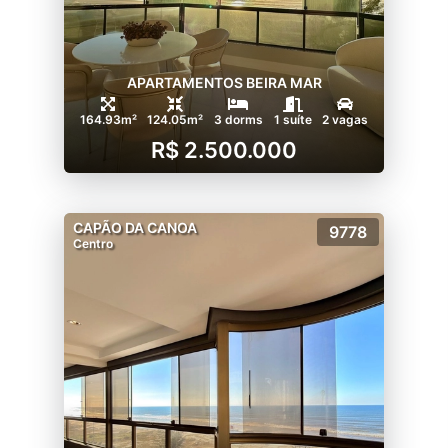
APARTAMENTOS BEIRA MAR
164.93m²
124.05m²
3 dorms
1 suíte
2 vagas
R$ 2.500.000
CAPÃO DA CANOA
9778
Centro