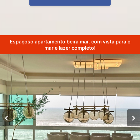
Espaçoso apartamento beira mar, com vista para o
mar e lazer completo!