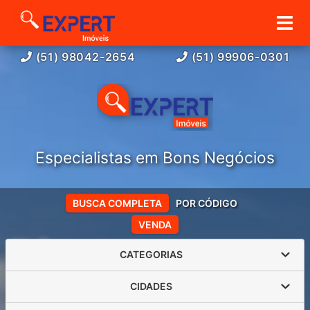
(51) 98042-2654
(51) 99906-0301
Especialistas em Bons Negócios
BUSCA COMPLETA
POR CÓDIGO
VENDA
CATEGORIAS
CIDADES