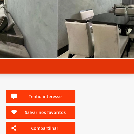
!
Tenho interesse
Salvar nos favoritos
Compartilhar