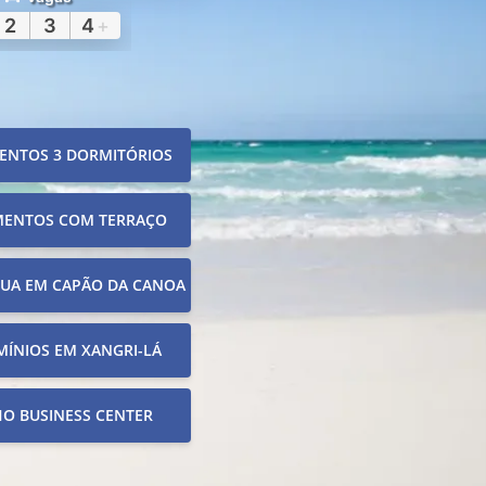
2
3
4
+
ENTOS 3 DORMITÓRIOS
MENTOS COM TERRAÇO
RUA EM CAPÃO DA CANOA
ÍNIOS EM XANGRI-LÁ
O BUSINESS CENTER