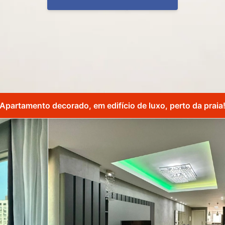
Apartamento decorado, em edifício de luxo, perto da praia