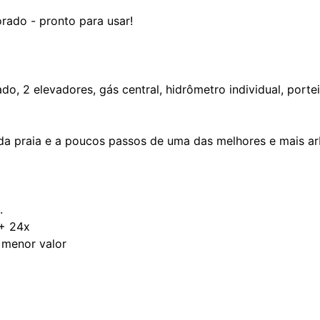
rado - pronto para usar!
ado, 2 elevadores, gás central, hidrômetro individual, portei
da praia e a poucos passos de uma das melhores e mais ar
.
 + 24x