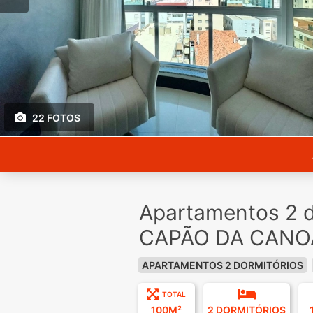
22 FOTOS
Apartamentos 2 d
CAPÃO DA CANOA
APARTAMENTOS 2 DORMITÓRIOS
TOTAL
100M²
2 DORMITÓRIOS