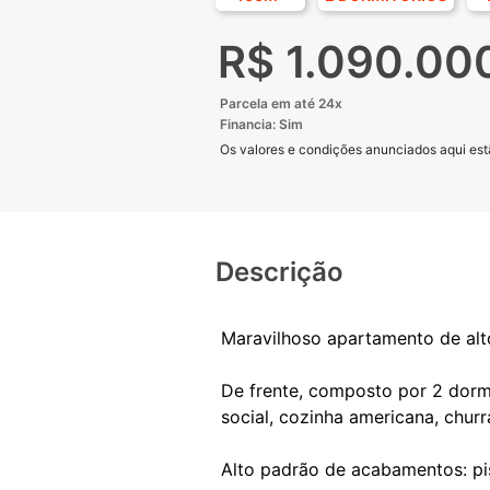
R$ 1.090.00
Parcela em até 24x
Financia: Sim
Os valores e condições anunciados aqui estã
Descrição
Maravilhoso apartamento de al
De frente, composto por 2 dormi
social, cozinha americana, churr
Alto padrão de acabamentos: pi