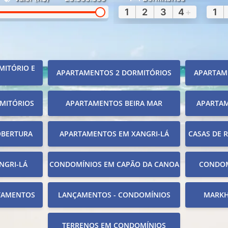
1
2
3
4
+
1
MITÓRIO E
APARTAMENTOS 2 DORMITÓRIOS
APARTAM
MITÓRIOS
APARTAMENTOS BEIRA MAR
APARTA
OBERTURA
APARTAMENTOS EM XANGRI-LÁ
CASAS DE 
NGRI-LÁ
CONDOMÍNIOS EM CAPÃO DA CANOA
CONDOM
TAMENTOS
LANÇAMENTOS - CONDOMÍNIOS
MARKH
TERRENOS EM CONDOMÍNIOS