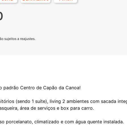
0
o sujeitos a reajustes.
to padrão Centro de Capão da Canoa!
tórios (sendo 1 suíte), living 2 ambientes com sacada inte
asqueira, área de serviços e box para carro.
so porcelanato, climatizado e com água quente instalada.