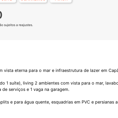
0
o sujeitos a reajustes.
 vista eterna para o mar e infraestrutura de lazer em Ca
o 1 suíte), living 2 ambientes com vista para o mar, lavab
ea de serviços e 1 vaga na garagem.
splits e para água quente, esquadrias em PVC e persianas 