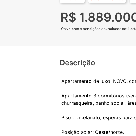
R$ 1.889.00
Os valores e condições anunciados aqui estã
Descrição
Apartamento de luxo, NOVO, com
Apartamento 3 dormitórios (send
churrasqueira, banho social, ár
Piso porcelanato, esperas para 
Posição solar: Oeste/norte.