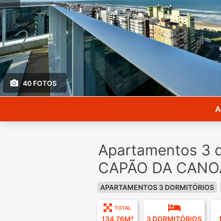
40 FOTOS
A
Apartamentos 3 d
CAPÃO DA CANOA
APARTAMENTOS 3 DORMITÓRIOS
TOTAL
134.76M²
3 DORMITÓRIOS