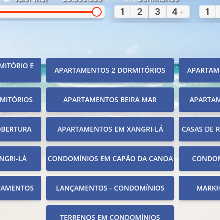
1
2
3
4
+
1
MITÓRIO E
APARTAMENTOS 2 DORMITÓRIOS
APARTAM
MITÓRIOS
APARTAMENTOS BEIRA MAR
APARTA
OBERTURA
APARTAMENTOS EM XANGRI-LÁ
CASAS DE 
NGRI-LÁ
CONDOMÍNIOS EM CAPÃO DA CANOA
CONDOM
TAMENTOS
LANÇAMENTOS - CONDOMÍNIOS
MARKH
TERRENOS EM CONDOMÍNIOS