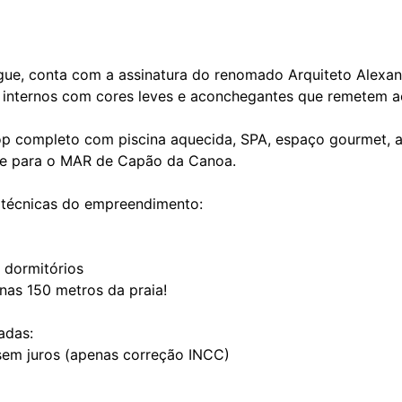
e, conta com a assinatura do renomado Arquiteto Alexan
 internos com cores leves e aconchegantes que remetem ao 
p completo com piscina aquecida, SPA, espaço gourmet, a
te para o MAR de Capão da Canoa.
 técnicas do empreendimento:
 dormitórios
nas 150 metros da praia!
adas:
sem juros (apenas correção INCC)