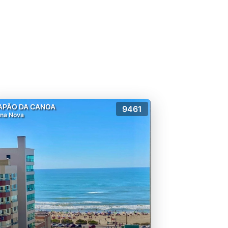
APÃO DA CANOA
9461
na Nova