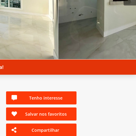
a!
Tenho interesse
Salvar nos favoritos
Compartilhar