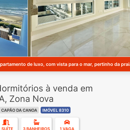
partamento de luxo, com vista para o mar, pertinho da prai
ormitórios à venda em
, Zona Nova
CAPÃO DA CANOA
IMÓVEL 8310
1 SUÍTE
3 BANHEIROS
1 VAGA