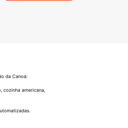
pão da Canoa:
o, cozinha americana,
automatizadas.