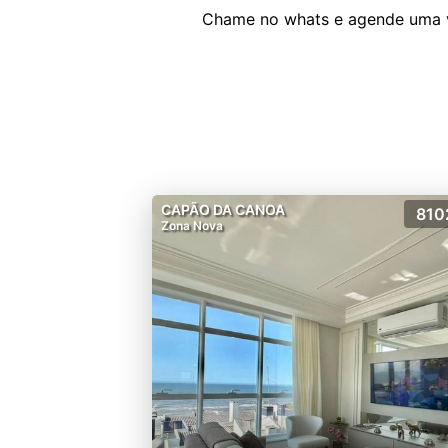
CAPÃO DA CANOA
810
Zona Nova