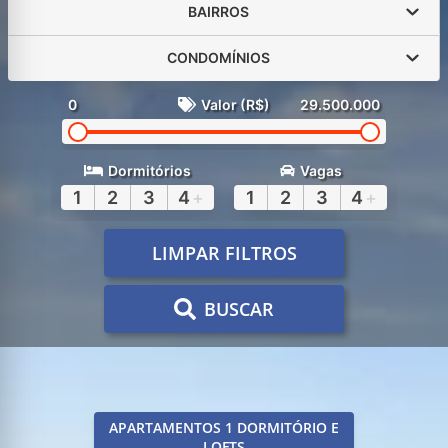
BAIRROS
CONDOMÍNIOS
0
Valor (R$)
29.500.000
Dormitórios
Vagas
1
2
3
4
+
1
2
3
4
+
LIMPAR FILTROS
BUSCAR
APARTAMENTOS 1 DORMITÓRIO E
LOFTS