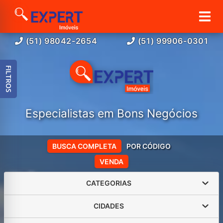
(51) 98042-2654
(51) 99906-0301
FILTROS
Especialistas em Bons Negócios
BUSCA COMPLETA
POR CÓDIGO
VENDA
CATEGORIAS
CIDADES