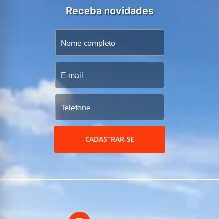
Receba novidades
CADASTRAR-SE