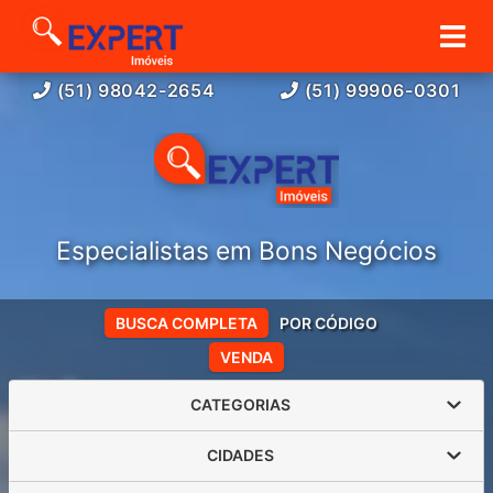
(51) 98042-2654
(51) 99906-0301
Especialistas em Bons Negócios
BUSCA COMPLETA
POR CÓDIGO
VENDA
CATEGORIAS
CIDADES