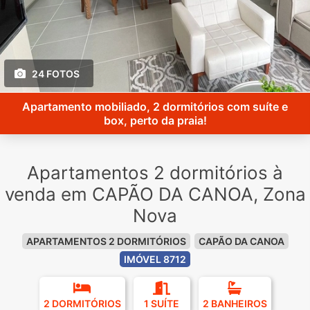
24 FOTOS
Apartamento mobiliado, 2 dormitórios com suíte e
box, perto da praia!
Apartamentos 2 dormitórios à
venda em CAPÃO DA CANOA, Zona
Nova
APARTAMENTOS 2 DORMITÓRIOS
CAPÃO DA CANOA
IMÓVEL 8712
2 DORMITÓRIOS
1 SUÍTE
2 BANHEIROS