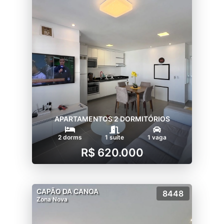
APARTAMENTOS 2 DORMITÓRIOS
2 dorms
1 suíte
1 vaga
R$ 620.000
CAPÃO DA CANOA
8448
Zona Nova