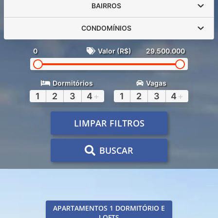
BAIRROS
CONDOMÍNIOS
0
Valor (R$)
29.500.000
Dormitórios
Vagas
1
2
3
4
+
1
2
3
4
+
LIMPAR FILTROS
BUSCAR
APARTAMENTOS 1 DORMITÓRIO E
LOFTS