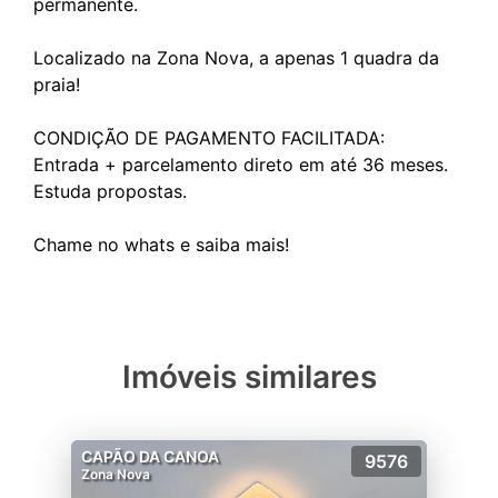
permanente.
Localizado na Zona Nova, a apenas 1 quadra da
praia!
CONDIÇÃO DE PAGAMENTO FACILITADA:
Entrada + parcelamento direto em até 36 meses.
Estuda propostas.
Imóveis similares
CAPÃO DA CANOA
9576
Zona Nova