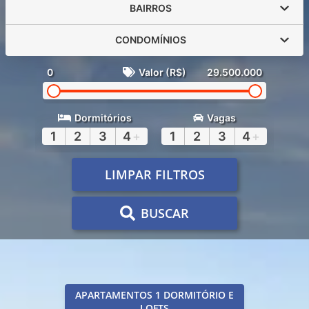
BAIRROS
CONDOMÍNIOS
0
Valor (R$)
29.500.000
Dormitórios
Vagas
1
2
3
4
+
1
2
3
4
+
LIMPAR FILTROS
BUSCAR
APARTAMENTOS 1 DORMITÓRIO E
LOFTS