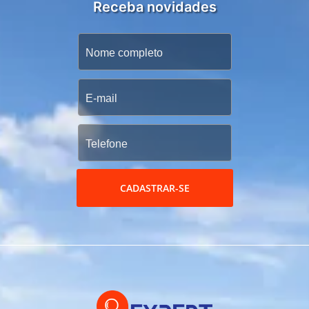
Receba novidades
CADASTRAR-SE