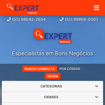
(51) 98042-2654
(51) 99906-0301
Especialistas em Bons Negócios
BUSCA COMPLETA
POR CÓDIGO
VENDA
CATEGORIAS
CIDADES