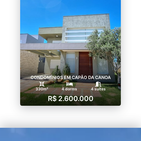
CONDOMÍNIOS EM CAPÃO DA CANOA
330m²
4 dorms
4 suítes
R$ 2.600.000