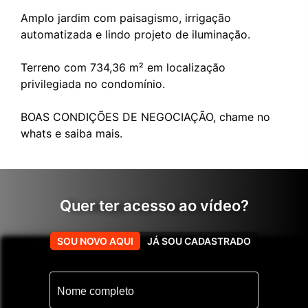
Amplo jardim com paisagismo, irrigação
automatizada e lindo projeto de iluminação.
Terreno com 734,36 m² em localização
privilegiada no condomínio.
BOAS CONDIÇÕES DE NEGOCIAÇÃO, chame no
Quer ter acesso ao vídeo?
Conheça mais esse imóvel
SOU NOVO AQUI
JÁ SOU CADASTRADO