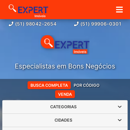
(51) 98042-2654
(51) 99906-0301
Especialistas em Bons Negócios
BUSCA COMPLETA
POR CÓDIGO
VENDA
CATEGORIAS
CIDADES