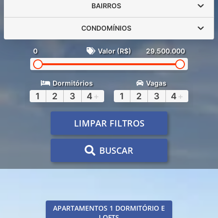
BAIRROS
CONDOMÍNIOS
0
Valor (R$)
29.500.000
Dormitórios
Vagas
1
2
3
4
+
1
2
3
4
+
LIMPAR FILTROS
BUSCAR
APARTAMENTOS 1 DORMITÓRIO E
LOFTS