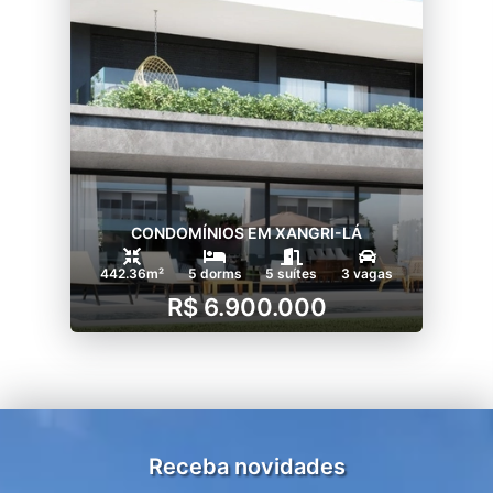
CONDOMÍNIOS EM XANGRI-LÁ
442.36m²
5 dorms
5 suítes
3 vagas
R$ 6.900.000
Receba novidades