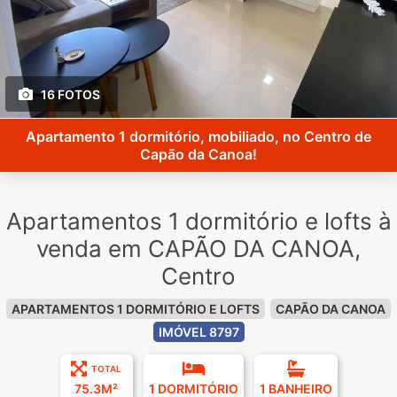
16 FOTOS
Apartamento 1 dormitório, mobiliado, no Centro de
Capão da Canoa!
Apartamentos 1 dormitório e lofts à
venda em CAPÃO DA CANOA,
Centro
APARTAMENTOS 1 DORMITÓRIO E LOFTS
CAPÃO DA CANOA
IMÓVEL 8797
TOTAL
75.3M²
1 DORMITÓRIO
1 BANHEIRO