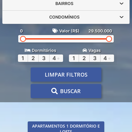
BAIRROS
CONDOMÍNIOS
0
Valor (R$)
29.500.000
Dormitórios
Vagas
1
2
3
4
+
1
2
3
4
+
LIMPAR FILTROS
BUSCAR
APARTAMENTOS 1 DORMITÓRIO E
LOFTS