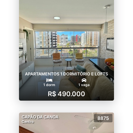
APARTAMENTOS 1 DORMITÓRIO E LOFTS
1 dorm
1 vaga
R$ 490.000
CAPÃO DA CANOA
8875
Centro