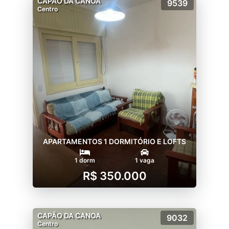
CAPÃO DA CANOA
9539
Centro
APARTAMENTOS 1 DORMITÓRIO E LOFTS
1 dorm
1 vaga
R$ 350.000
CAPÃO DA CANOA
9032
Centro