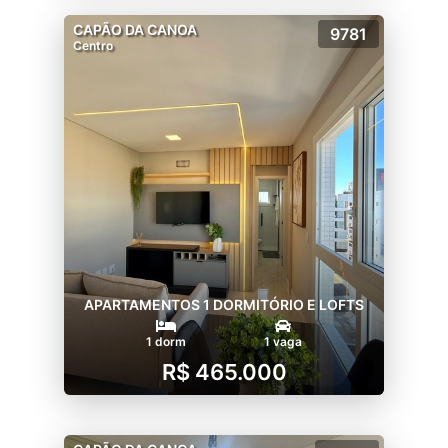
CAPÃO DA CANOA
9781
Centro
APARTAMENTOS 1 DORMITÓRIO E LOFTS
1 dorm
1 vaga
R$ 465.000