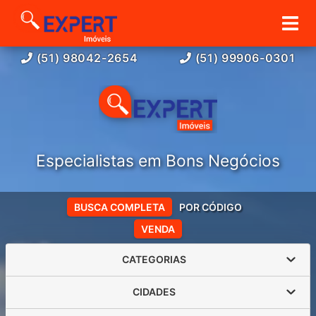
(51) 98042-2654
(51) 99906-0301
Especialistas em Bons Negócios
BUSCA COMPLETA
POR CÓDIGO
VENDA
CATEGORIAS
CIDADES