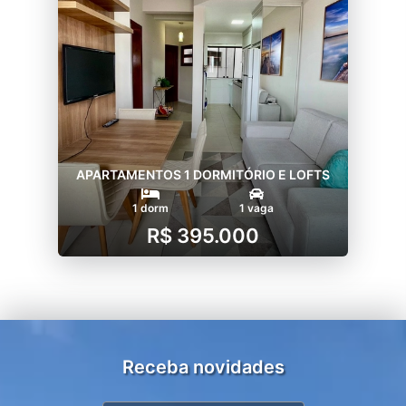
APARTAMENTOS 1 DORMITÓRIO E LOFTS
1 dorm
1 vaga
R$ 395.000
Receba novidades