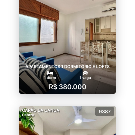
APARTAMENTOS 1 DORMITÓRIO E LOFTS
1 dorm
1 vaga
R$ 380.000
CAPÃO DA CANOA
9387
Centro