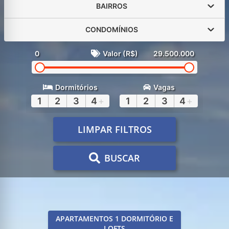
BAIRROS
CONDOMÍNIOS
0
Valor (R$)
29.500.000
Dormitórios
Vagas
1
2
3
4
+
1
2
3
4
+
LIMPAR FILTROS
BUSCAR
APARTAMENTOS 1 DORMITÓRIO E
LOFTS