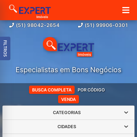
(51) 98042-2654
(51) 99906-0301
FILTROS
Especialistas em Bons Negócios
BUSCA COMPLETA
POR CÓDIGO
VENDA
CATEGORIAS
CIDADES