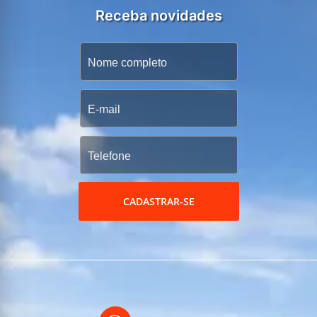
Receba novidades
CADASTRAR-SE