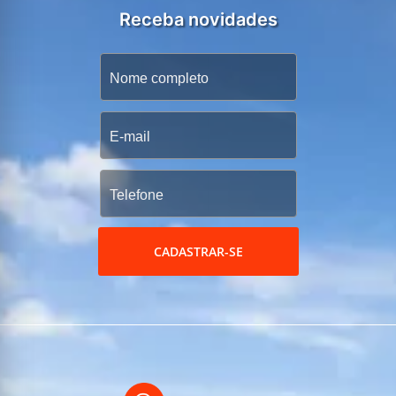
Receba novidades
CADASTRAR-SE