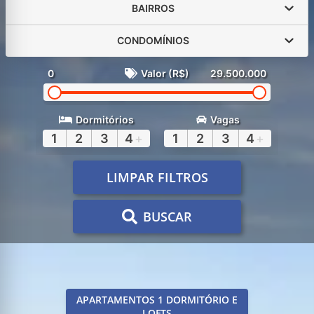
BAIRROS
CONDOMÍNIOS
0
Valor (R$)
29.500.000
Dormitórios
Vagas
1
2
3
4
+
1
2
3
4
+
LIMPAR FILTROS
BUSCAR
APARTAMENTOS 1 DORMITÓRIO E
LOFTS