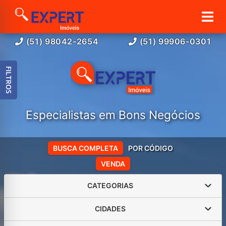
(51) 98042-2654
(51) 99906-0301
FILTROS
Especialistas em Bons Negócios
BUSCA COMPLETA
POR CÓDIGO
VENDA
CATEGORIAS
CIDADES