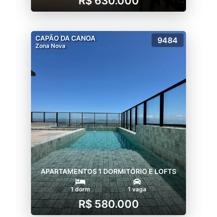
R$ 630.000
CAPÃO DA CANOA
9484
Zona Nova
APARTAMENTOS 1 DORMITÓRIO E LOFTS
1 dorm
1 vaga
R$ 580.000