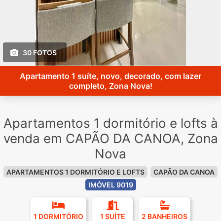
30 FOTOS
Apartamento 1 suíte, novo, decorado, com lazer
completo, Zona Nova!
Apartamentos 1 dormitório e lofts à
venda em CAPÃO DA CANOA, Zona
Nova
APARTAMENTOS 1 DORMITÓRIO E LOFTS
CAPÃO DA CANOA
IMÓVEL 9019
1 DORMITÓRIO
1 SUÍTE
2 BANHEIROS