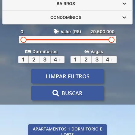
BAIRROS
CONDOMÍNIOS
0
Valor (R$)
29.500.000
Dormitórios
Vagas
1
2
3
4
+
1
2
3
4
+
LIMPAR FILTROS
BUSCAR
APARTAMENTOS 1 DORMITÓRIO E
LOFTS