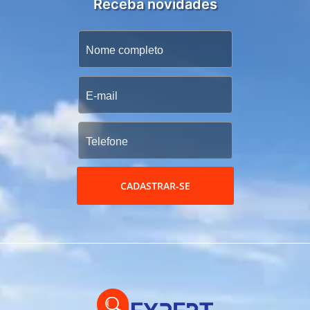
Receba novidades
CADASTRAR-SE