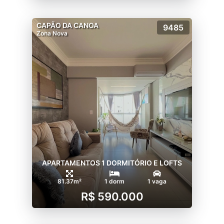
CAPÃO DA CANOA
9485
Zona Nova
APARTAMENTOS 1 DORMITÓRIO E LOFTS
81.37m²
1 dorm
1 vaga
R$ 590.000