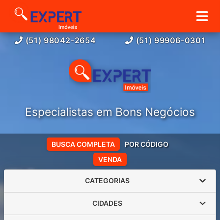
(51) 98042-2654
(51) 99906-0301
Especialistas em Bons Negócios
BUSCA COMPLETA
POR CÓDIGO
VENDA
CATEGORIAS
CIDADES