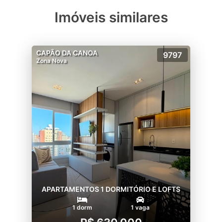
Imóveis similares
CAPÃO DA CANOA
9797
Zona Nova
APARTAMENTOS 1 DORMITÓRIO E LOFTS
1 dorm
1 vaga