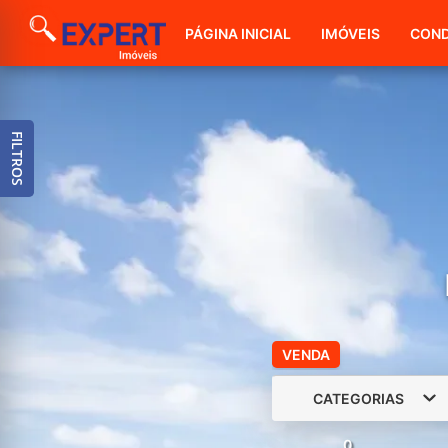
PÁGINA INICIAL
IMÓVEIS
COND
FILTROS
VENDA
CATEGORIAS
0