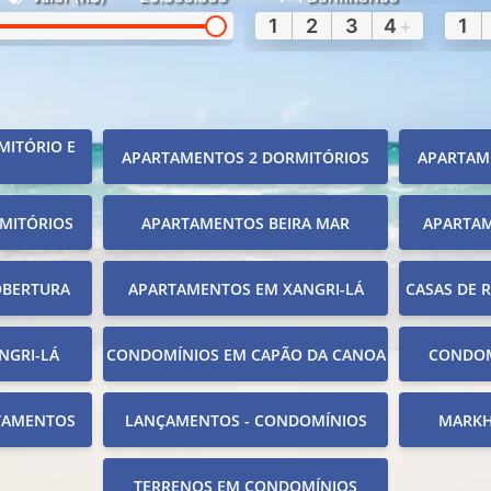
1
2
3
4
+
1
MITÓRIO E
APARTAMENTOS 2 DORMITÓRIOS
APARTAM
MITÓRIOS
APARTAMENTOS BEIRA MAR
APARTA
OBERTURA
APARTAMENTOS EM XANGRI-LÁ
CASAS DE 
NGRI-LÁ
CONDOMÍNIOS EM CAPÃO DA CANOA
CONDOM
TAMENTOS
LANÇAMENTOS - CONDOMÍNIOS
MARKH
TERRENOS EM CONDOMÍNIOS