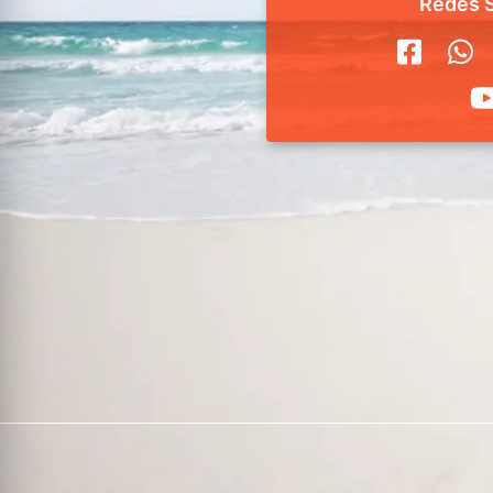
Redes S