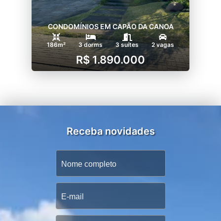
CONDOMÍNIOS EM CAPÃO DA CANOA
186m²
3 dorms
3 suítes
2 vagas
R$ 1.890.000
Receba novidades