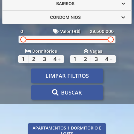
BAIRROS
CONDOMÍNIOS
0
Valor (R$)
29.500.000
Dormitórios
Vagas
1
2
3
4
+
1
2
3
4
+
LIMPAR FILTROS
BUSCAR
APARTAMENTOS 1 DORMITÓRIO E
LOFTS