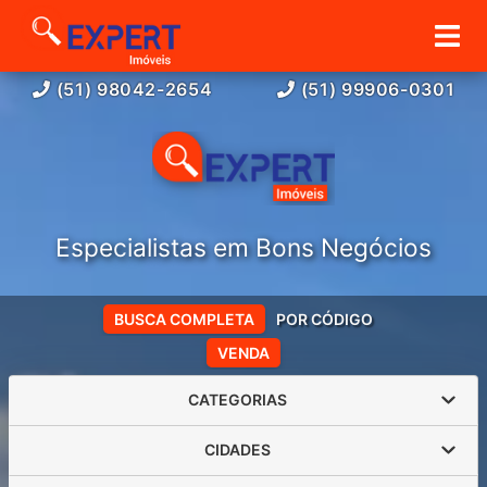
(51) 98042-2654
(51) 99906-0301
Especialistas em Bons Negócios
BUSCA COMPLETA
POR CÓDIGO
VENDA
CATEGORIAS
CIDADES