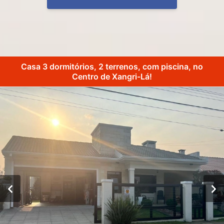
Casa 3 dormitórios, 2 terrenos, com piscina, no
Centro de Xangri-Lá!