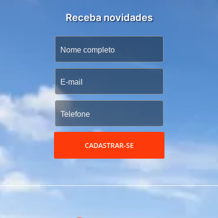
Receba novidades
CADASTRAR-SE