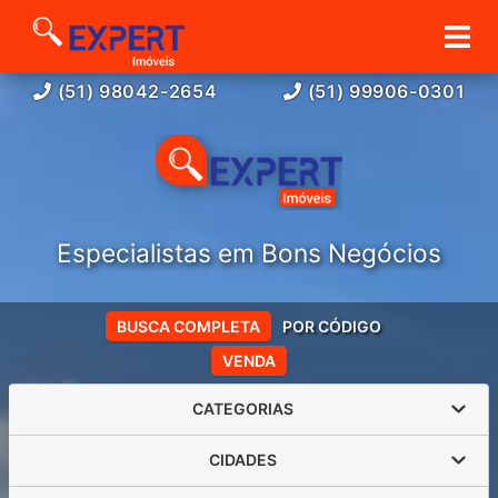
(51) 98042-2654
(51) 99906-0301
Especialistas em Bons Negócios
BUSCA COMPLETA
POR CÓDIGO
VENDA
CATEGORIAS
CIDADES