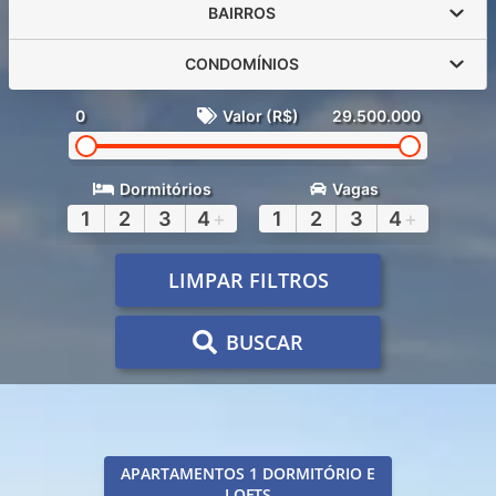
BAIRROS
CONDOMÍNIOS
0
Valor (R$)
29.500.000
Dormitórios
Vagas
1
2
3
4
+
1
2
3
4
+
LIMPAR FILTROS
BUSCAR
APARTAMENTOS 1 DORMITÓRIO E
LOFTS