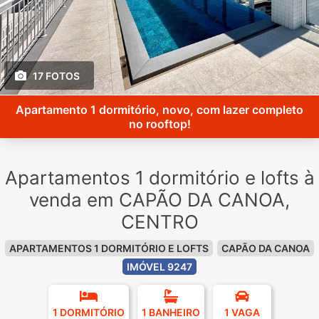
17 FOTOS
Apartamento 1 dormitório, novo, com lazer completo
no rooftop!
Apartamentos 1 dormitório e lofts à
venda em CAPÃO DA CANOA,
CENTRO
APARTAMENTOS 1 DORMITÓRIO E LOFTS
CAPÃO DA CANOA
IMÓVEL 9247
1 DORMITÓRIO
1 BANHEIRO
1 VAGA