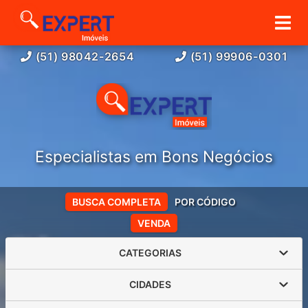
(51) 98042-2654
(51) 99906-0301
Especialistas em Bons Negócios
BUSCA COMPLETA
POR CÓDIGO
VENDA
CATEGORIAS
CIDADES