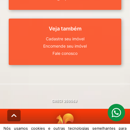
Veja também
Cadastre seu imóvel
Encomende seu imóvel
Fale conosco
CRECI
25056J
Nós usamos cookies e outras tecnologias semelhantes para