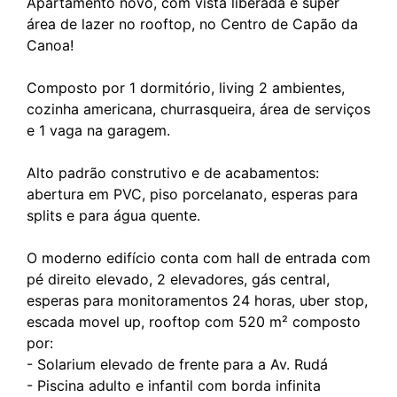
Apartamento novo, com vista liberada e super
área de lazer no rooftop, no Centro de Capão da
Canoa!
Composto por 1 dormitório, living 2 ambientes,
cozinha americana, churrasqueira, área de serviços
e 1 vaga na garagem.
Alto padrão construtivo e de acabamentos:
abertura em PVC, piso porcelanato, esperas para
splits e para água quente.
O moderno edifício conta com hall de entrada com
pé direito elevado, 2 elevadores, gás central,
esperas para monitoramentos 24 horas, uber stop,
escada movel up, rooftop com 520 m² composto
por:
- Solarium elevado de frente para a Av. Rudá
- Piscina adulto e infantil com borda infinita