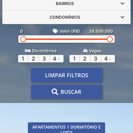
BAIRROS
CONDOMÍNIOS
0
Valor (R$)
29.500.000
Dormitórios
Vagas
1
2
3
4
+
1
2
3
4
+
LIMPAR FILTROS
BUSCAR
APARTAMENTOS 1 DORMITÓRIO E
LOFTS