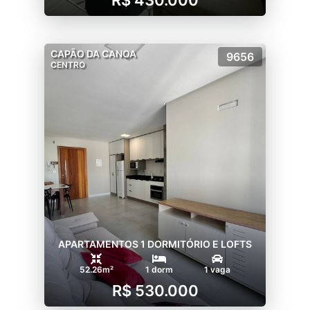
CAPÃO DA CANOA
9656
CENTRO
APARTAMENTOS 1 DORMITÓRIO E LOFTS
52.26m²
1 dorm
1 vaga
R$ 530.000