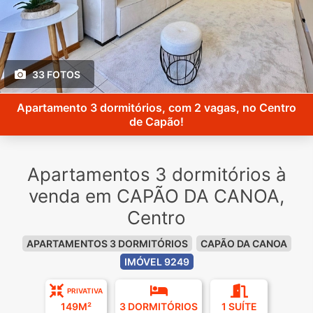
33 FOTOS
Apartamento 3 dormitórios, com 2 vagas, no Centro
de Capão!
Apartamentos 3 dormitórios à
venda em CAPÃO DA CANOA,
Centro
APARTAMENTOS 3 DORMITÓRIOS
CAPÃO DA CANOA
IMÓVEL 9249
PRIVATIVA
149M²
3 DORMITÓRIOS
1 SUÍTE