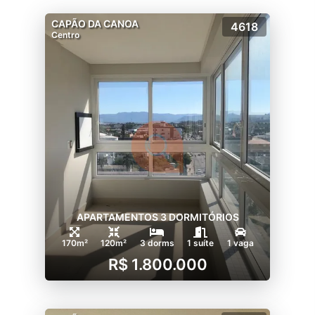
CAPÃO DA CANOA
4618
Centro
APARTAMENTOS 3 DORMITÓRIOS
170m²
120m²
3 dorms
1 suíte
1 vaga
R$ 1.800.000