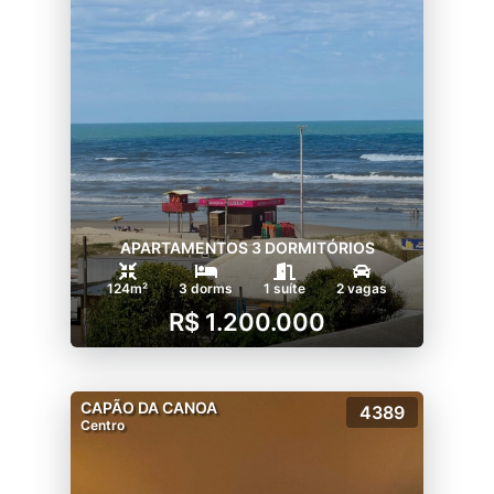
APARTAMENTOS 3 DORMITÓRIOS
124m²
3 dorms
1 suíte
2 vagas
R$ 1.200.000
CAPÃO DA CANOA
4389
Centro