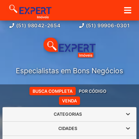
(51) 98042-2654
(51) 99906-0301
Especialistas em Bons Negócios
BUSCA COMPLETA
POR CÓDIGO
VENDA
CATEGORIAS
CIDADES