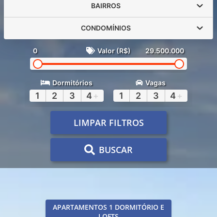
BAIRROS
CONDOMÍNIOS
0
Valor (R$)
29.500.000
Dormitórios
Vagas
1
2
3
4
+
1
2
3
4
+
LIMPAR FILTROS
BUSCAR
APARTAMENTOS 1 DORMITÓRIO E
LOFTS