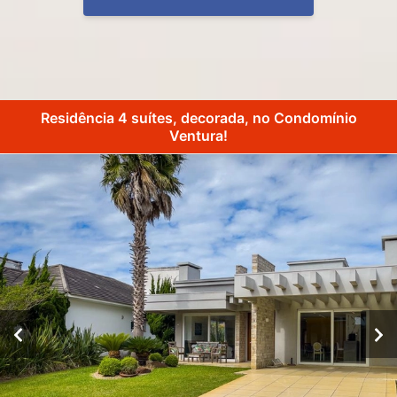
Residência 4 suítes, decorada, no Condomínio
Ventura!