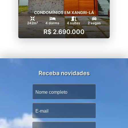
CONDOMÍNIOS EM XANGRI-LÁ
242m²
4 dorms
4 suítes
2 vagas
R$ 2.690.000
Receba novidades