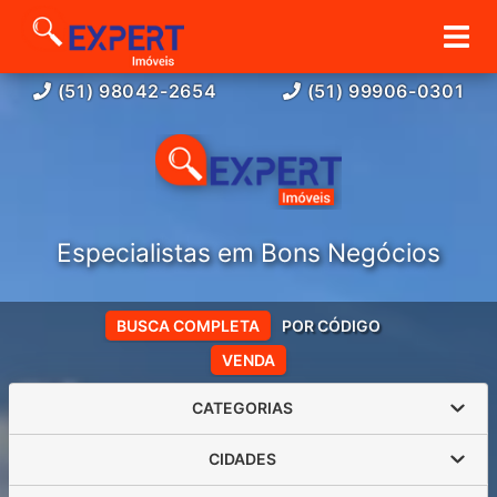
(51) 98042-2654
(51) 99906-0301
Especialistas em Bons Negócios
BUSCA COMPLETA
POR CÓDIGO
VENDA
CATEGORIAS
CIDADES