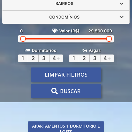
BAIRROS
CONDOMÍNIOS
0
Valor (R$)
29.500.000
Dormitórios
Vagas
1
2
3
4
+
1
2
3
4
+
LIMPAR FILTROS
BUSCAR
APARTAMENTOS 1 DORMITÓRIO E
LOFTS