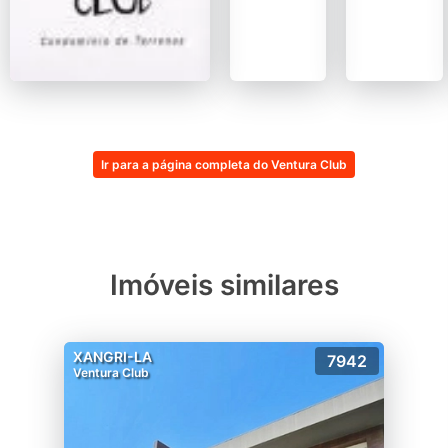
Ir para a página completa do Ventura Club
Imóveis similares
XANGRI-LA
7942
Ventura Club