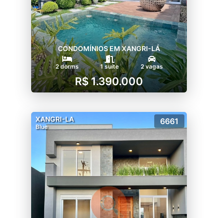
CONDOMÍNIOS EM XANGRI-LÁ
2 dorms
1 suíte
2 vagas
R$ 1.390.000
XANGRI-LA
6661
Blue