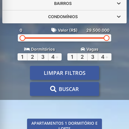
BAIRROS
CONDOMÍNIOS
0
Valor (R$)
29.500.000
Dormitórios
Vagas
1
2
3
4
+
1
2
3
4
+
LIMPAR FILTROS
BUSCAR
APARTAMENTOS 1 DORMITÓRIO E
LOFTS