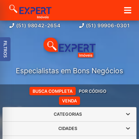
(51) 98042-2654
(51) 99906-0301
FILTROS
Especialistas em Bons Negócios
BUSCA COMPLETA
POR CÓDIGO
VENDA
CATEGORIAS
CIDADES