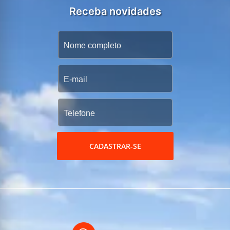
Receba novidades
CADASTRAR-SE