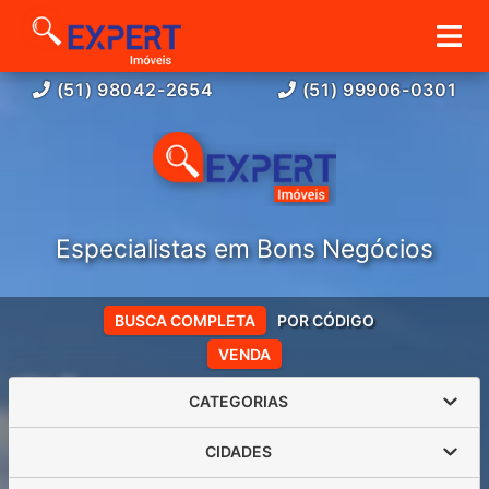
(51) 98042-2654
(51) 99906-0301
Especialistas em Bons Negócios
BUSCA COMPLETA
POR CÓDIGO
VENDA
CATEGORIAS
CIDADES