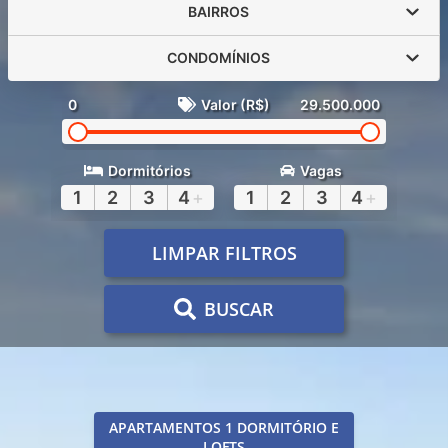
BAIRROS
CONDOMÍNIOS
0
Valor (R$)
29.500.000
Dormitórios
Vagas
1
2
3
4
+
1
2
3
4
+
LIMPAR FILTROS
BUSCAR
APARTAMENTOS 1 DORMITÓRIO E
LOFTS