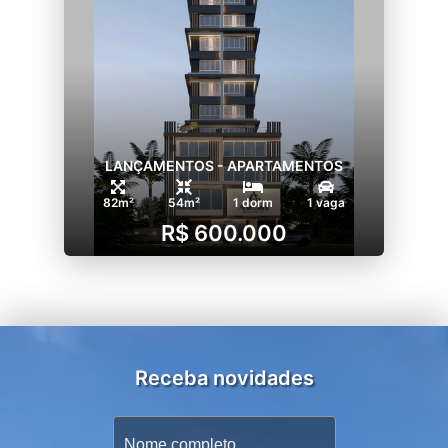
LANÇAMENTOS - APARTAMENTOS
82m²
54m²
1 dorm
1 vaga
R$ 600.000
Receba novidades