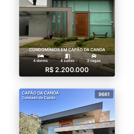
CONDOMÍNIOS EM CAPÃO DA CANOA
4 dorms
4 suítes
2 vagas
R$ 2.200.000
CAPÃO DA CANOA
9661
Condado de Capão