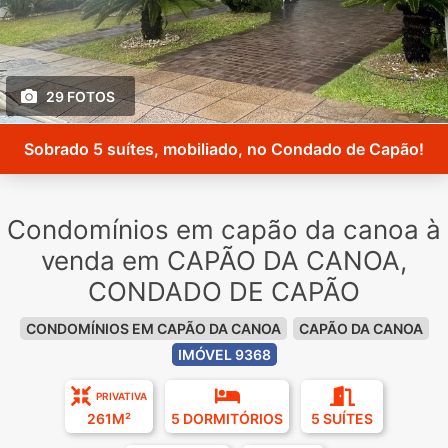
29 FOTOS
Sobrado 5 suítes, mobiliado, no Condado de Capão!
Condomínios em capão da canoa à
venda em CAPÃO DA CANOA,
CONDADO DE CAPÃO
CONDOMÍNIOS EM CAPÃO DA CANOA
CAPÃO DA CANOA
IMÓVEL 9368
PRIVATIVA
261M²
5 DORMITÓRIOS
5 SUÍTES