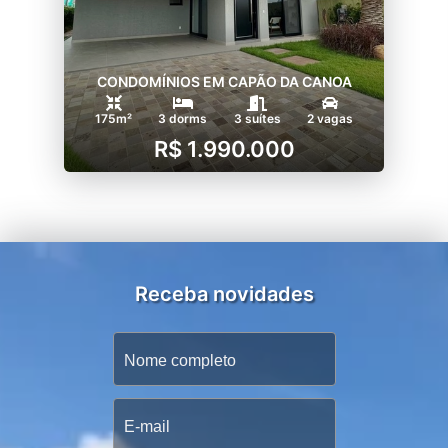
CONDOMÍNIOS EM CAPÃO DA CANOA
175m²
3 dorms
3 suítes
2 vagas
R$ 1.990.000
Receba novidades