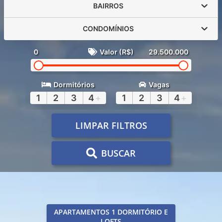
BAIRROS
CONDOMÍNIOS
0
Valor (R$)
29.500.000
Dormitórios
Vagas
1
2
3
4
+
1
2
3
4
+
LIMPAR FILTROS
BUSCAR
APARTAMENTOS 1 DORMITÓRIO E
LOFTS