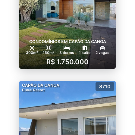
CONDOMÍNIOS EM CAPÃO DA CANOA
300m²
150m²
3 dorms
1 suíte
2 vagas
R$ 1.750.000
CAPÃO DA CANOA
8710
Dubai Resort