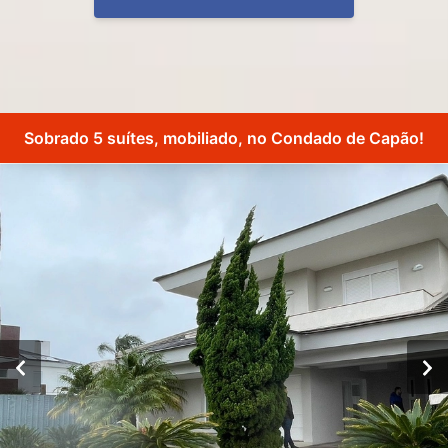
Sobrado 5 suítes, mobiliado, no Condado de Capão!