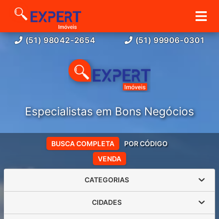
(51) 98042-2654
(51) 99906-0301
Especialistas em Bons Negócios
BUSCA COMPLETA
POR CÓDIGO
VENDA
CATEGORIAS
CIDADES