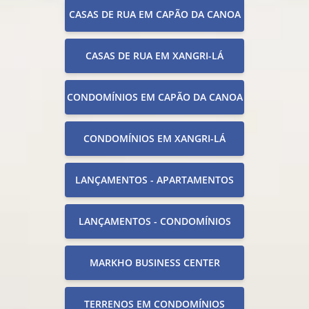
CASAS DE RUA EM CAPÃO DA CANOA
CASAS DE RUA EM XANGRI-LÁ
CONDOMÍNIOS EM CAPÃO DA CANOA
CONDOMÍNIOS EM XANGRI-LÁ
LANÇAMENTOS - APARTAMENTOS
LANÇAMENTOS - CONDOMÍNIOS
MARKHO BUSINESS CENTER
TERRENOS EM CONDOMÍNIOS