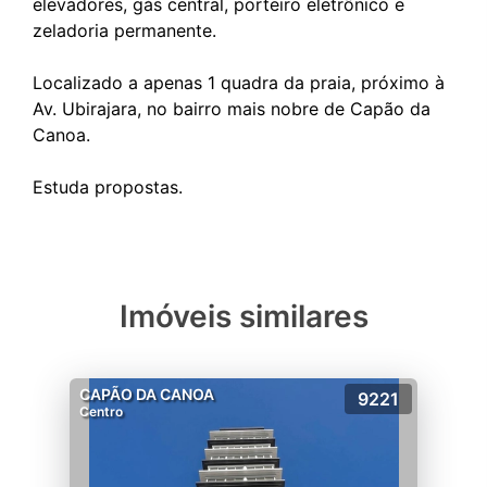
elevadores, gás central, porteiro eletrônico e
zeladoria permanente.
Localizado a apenas 1 quadra da praia, próximo à
Av. Ubirajara, no bairro mais nobre de Capão da
Canoa.
Imóveis similares
CAPÃO DA CANOA
9221
Centro