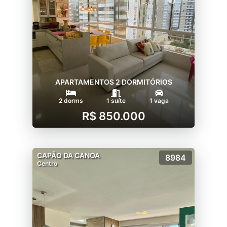
APARTAMENTOS 2 DORMITÓRIOS
2 dorms
1 suíte
1 vaga
R$ 850.000
CAPÃO DA CANOA
8984
Centro