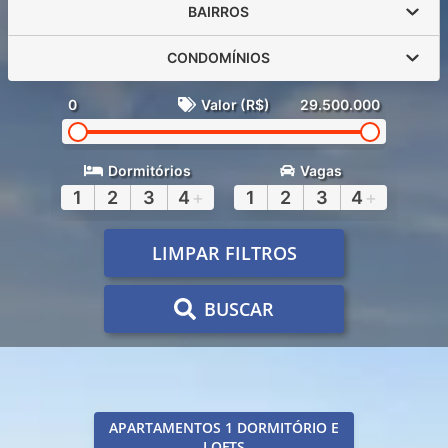
BAIRROS
CONDOMÍNIOS
0
Valor (R$)
29.500.000
Dormitórios
Vagas
1
2
3
4
+
1
2
3
4
+
LIMPAR FILTROS
BUSCAR
APARTAMENTOS 1 DORMITÓRIO E
LOFTS