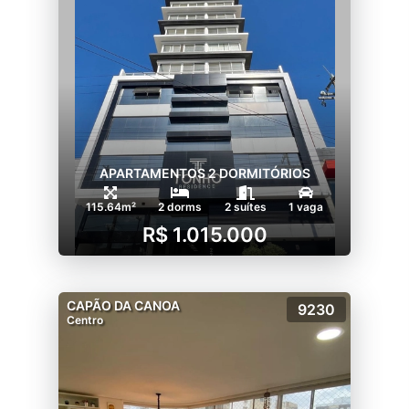
APARTAMENTOS 2 DORMITÓRIOS
115.64m²
2 dorms
2 suítes
1 vaga
R$ 1.015.000
CAPÃO DA CANOA
9230
Centro