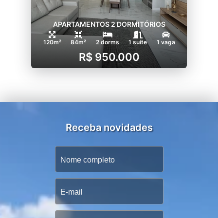
APARTAMENTOS 2 DORMITÓRIOS
120m²
84m²
2 dorms
1 suíte
1 vaga
R$ 950.000
Receba novidades