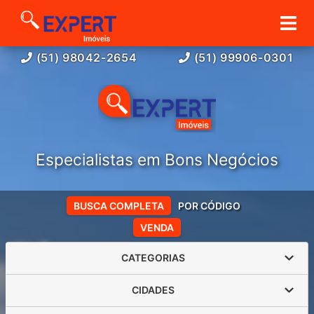
(51) 98042-2654
(51) 99906-0301
Especialistas em Bons Negócios
BUSCA COMPLETA
POR CÓDIGO
VENDA
CATEGORIAS
CIDADES