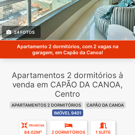
24 FOTOS
Apartamento 2 dormitórios, com 2 vagas na
garagem, em Capão da Canoa!
Apartamentos 2 dormitórios à
venda em CAPÃO DA CANOA,
Centro
APARTAMENTOS 2 DORMITÓRIOS
CAPÃO DA CANOA
IMÓVEL 9401
PRIVATIVA
84.02M²
2 DORMITÓRIOS
1 SUÍTE