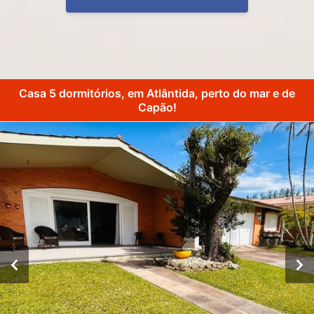
Casa 5 dormitórios, em Atlântida, perto do mar e de
Capão!