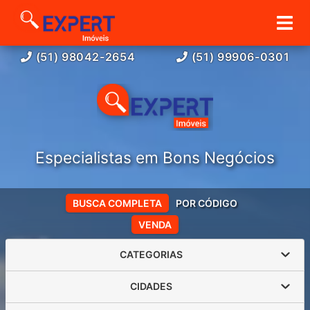
(51) 98042-2654
(51) 99906-0301
Especialistas em Bons Negócios
BUSCA COMPLETA
POR CÓDIGO
VENDA
CATEGORIAS
CIDADES