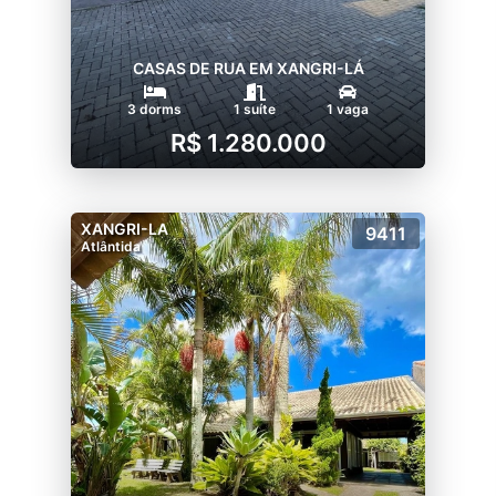
CASAS DE RUA EM XANGRI-LÁ
3 dorms
1 suíte
1 vaga
R$ 1.280.000
XANGRI-LA
9411
Atlântida