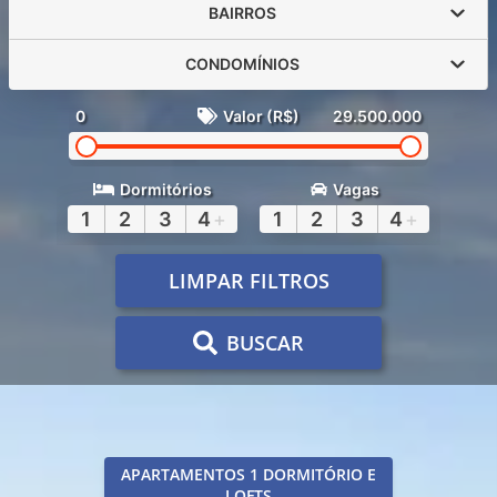
BAIRROS
CONDOMÍNIOS
0
Valor (R$)
29.500.000
Dormitórios
Vagas
1
2
3
4
+
1
2
3
4
+
LIMPAR FILTROS
BUSCAR
APARTAMENTOS 1 DORMITÓRIO E
LOFTS