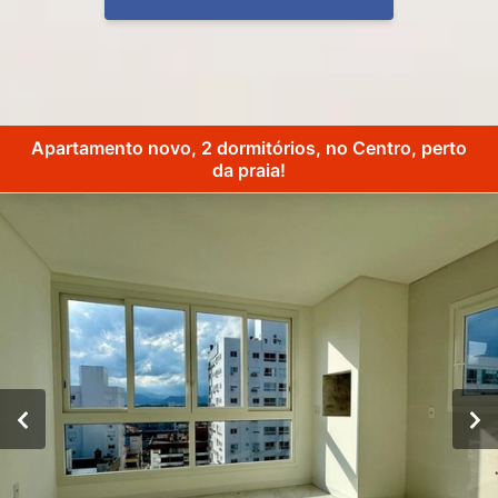
Apartamento novo, 2 dormitórios, no Centro, perto
da praia!