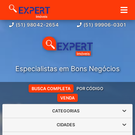
(51) 98042-2654
(51) 99906-0301
Especialistas em Bons Negócios
BUSCA COMPLETA
POR CÓDIGO
VENDA
CATEGORIAS
CIDADES