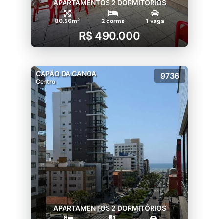
APARTAMENTOS 2 DORMITÓRIOS
80.56m²
2 dorms
1 vaga
R$ 490.000
CAPÃO DA CANOA
9736
Centro
APARTAMENTOS 2 DORMITÓRIOS