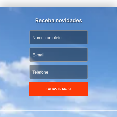
Receba novidades
CADASTRAR-SE