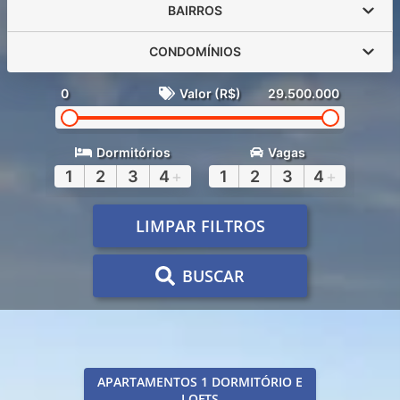
BAIRROS
CONDOMÍNIOS
0
Valor (R$)
29.500.000
Dormitórios
Vagas
1
2
3
4
+
1
2
3
4
+
LIMPAR FILTROS
BUSCAR
APARTAMENTOS 1 DORMITÓRIO E
LOFTS