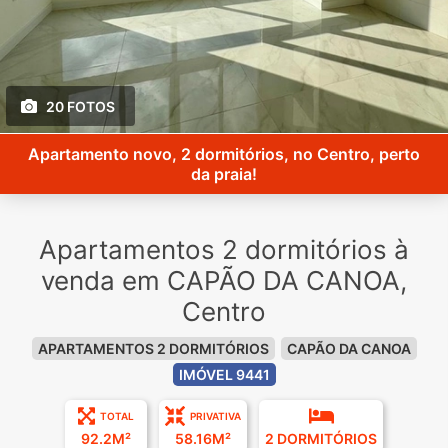
20 FOTOS
Apartamento novo, 2 dormitórios, no Centro, perto
da praia!
Apartamentos 2 dormitórios à
venda em CAPÃO DA CANOA,
Centro
APARTAMENTOS 2 DORMITÓRIOS
CAPÃO DA CANOA
IMÓVEL 9441
TOTAL
PRIVATIVA
92.2M²
58.16M²
2 DORMITÓRIOS