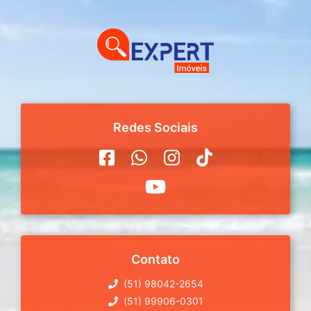
Redes Sociais
Contato
(51) 98042-2654
(51) 99906-0301