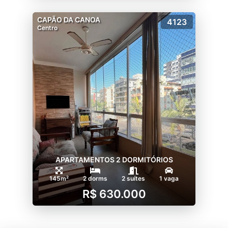
CAPÃO DA CANOA
4123
Centro
APARTAMENTOS 2 DORMITÓRIOS
145m²
2 dorms
2 suítes
1 vaga
R$ 630.000