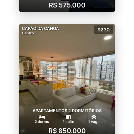
R$ 575.000
CAPÃO DA CANOA
9230
Centro
APARTAMENTOS 2 DORMITÓRIOS
2 dorms
1 suíte
1 vaga
R$ 850.000