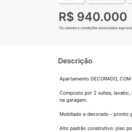
R$ 940.000
Os valores e condições anunciados aqui estã
Descrição
Apartamento DECORADO, COM VI
Composto por 2 suítes, lavabo, 
na garagem.
Mobiliado e decorado - pronto p
Alto padrão construtivo: piso p