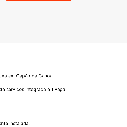
ova em Capão da Canoa!
de serviços integrada e 1 vaga
nte instalada.