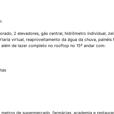
r.
orado, 2 elevadores, gás central, hidrômetro individual, z
aria virtual, reaproveitamento da água da chuva, painéis f
, além de lazer completo no rooftop no 15º andar com:
stas
 metros de supermercado, farmácias, academia e restauran