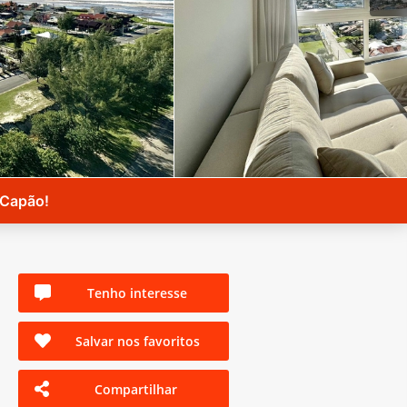
 Capão!
Tenho interesse
Salvar nos favoritos
Compartilhar