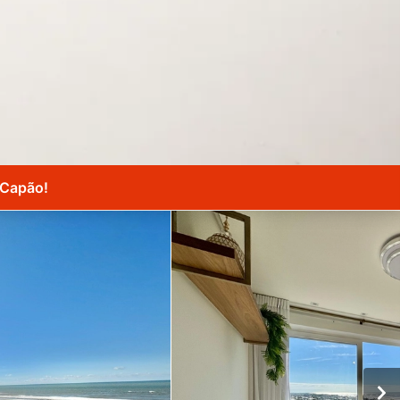
 Capão!