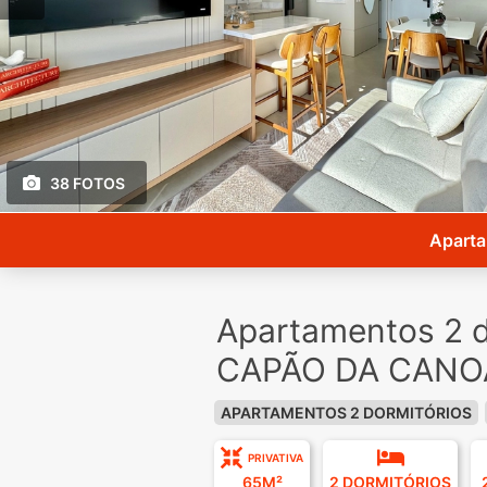
38 FOTOS
Aparta
Apartamentos 2 d
CAPÃO DA CANOA
APARTAMENTOS 2 DORMITÓRIOS
PRIVATIVA
65M²
2 DORMITÓRIOS