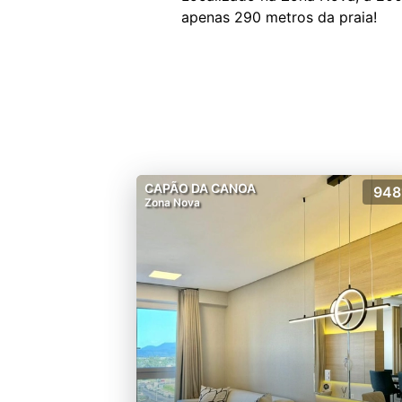
CAPÃO DA CANOA
948
Zona Nova