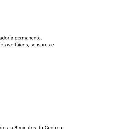
eladoria permanente,
otovoltáicos, sensores e
tes, a 6 minutos do Centro e