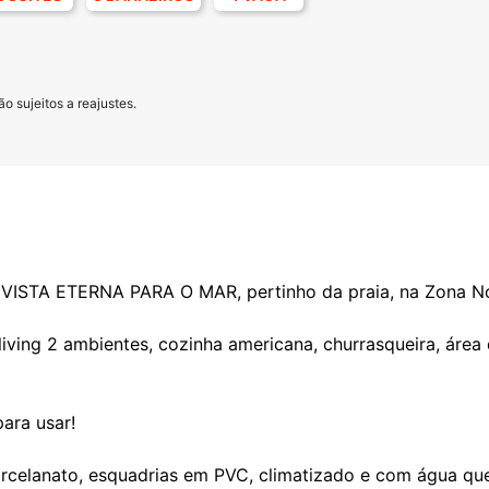
o sujeitos a reajustes.
STA ETERNA PARA O MAR, pertinho da praia, na Zona N
living 2 ambientes, cozinha americana, churrasqueira, área 
ara usar!
orcelanato, esquadrias em PVC, climatizado e com água que