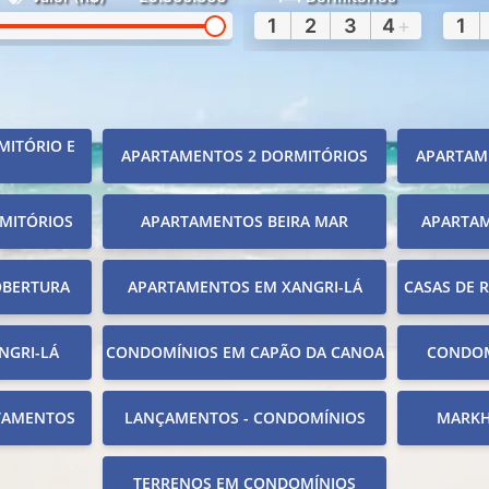
1
2
3
4
+
1
MITÓRIO E
APARTAMENTOS 2 DORMITÓRIOS
APARTAM
MITÓRIOS
APARTAMENTOS BEIRA MAR
APARTA
OBERTURA
APARTAMENTOS EM XANGRI-LÁ
CASAS DE 
NGRI-LÁ
CONDOMÍNIOS EM CAPÃO DA CANOA
CONDOM
TAMENTOS
LANÇAMENTOS - CONDOMÍNIOS
MARKH
TERRENOS EM CONDOMÍNIOS