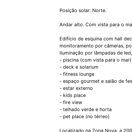
Posição solar: Norte.
Andar alto. Com vista para o ma
Edifício de esquina com hall dec
monitoramento por câmeras, port
iluminação por lâmpadas de led
- piscina (com vista para o mar)
- deck e solarium
- fitness lounge
- espaço gourmet e salão de fe
- estar externo
- kids place
- fire view
- telhado verde e horta
- pet place (no térreo)
Localizado na Zona Nova, a 200