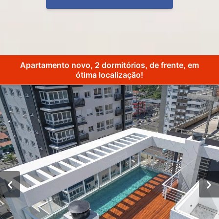
Apartamento novo, 2 dormitórios, de frente, em
ótima localização!