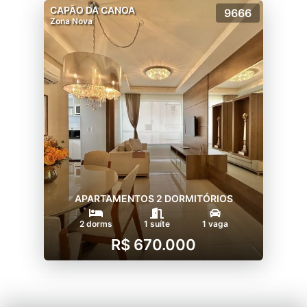
CAPÃO DA CANOA
9666
Zona Nova
APARTAMENTOS 2 DORMITÓRIOS
2 dorms
1 suíte
1 vaga
R$ 670.000