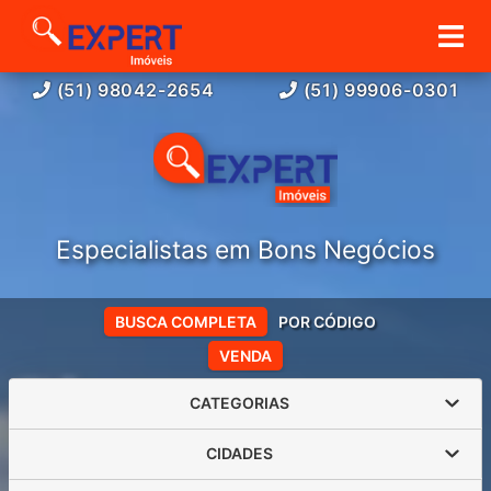
(51) 98042-2654
(51) 99906-0301
Especialistas em Bons Negócios
BUSCA COMPLETA
POR CÓDIGO
VENDA
CATEGORIAS
CIDADES