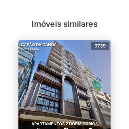
Imóveis similares
CAPÃO DA CANOA
9739
Zona Nova
APARTAMENTOS 2 DORMITÓRIOS