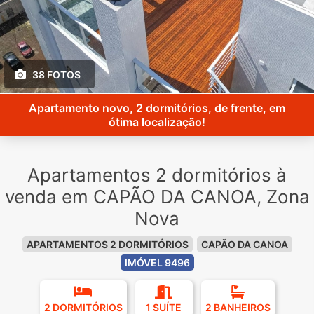
38 FOTOS
Apartamento novo, 2 dormitórios, de frente, em
ótima localização!
Apartamentos 2 dormitórios à
venda em CAPÃO DA CANOA, Zona
Nova
APARTAMENTOS 2 DORMITÓRIOS
CAPÃO DA CANOA
IMÓVEL 9496
2 DORMITÓRIOS
1 SUÍTE
2 BANHEIROS