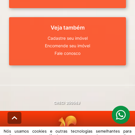
Veja também
Cadastre seu imóvel
Encomende seu imóvel
Fale conosco
CRECI
25056J
Nós usamos cookies e outras tecnologias semelhantes para