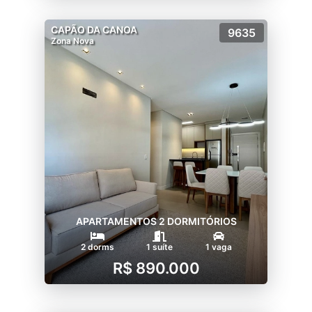
CAPÃO DA CANOA
9635
Zona Nova
APARTAMENTOS 2 DORMITÓRIOS
2 dorms
1 suíte
1 vaga
R$ 890.000