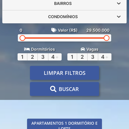
BAIRROS
CONDOMÍNIOS
0
Valor (R$)
29.500.000
Dormitórios
Vagas
1
2
3
4
+
1
2
3
4
+
LIMPAR FILTROS
BUSCAR
APARTAMENTOS 1 DORMITÓRIO E
LOFTS