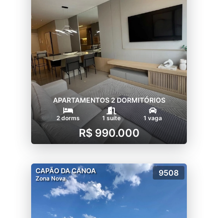
APARTAMENTOS 2 DORMITÓRIOS
2 dorms
1 suíte
1 vaga
R$ 990.000
CAPÃO DA CANOA
9508
Zona Nova