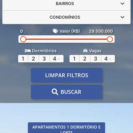
BAIRROS
CONDOMÍNIOS
0
Valor (R$)
29.500.000
Dormitórios
Vagas
1
2
3
4
+
1
2
3
4
+
LIMPAR FILTROS
BUSCAR
APARTAMENTOS 1 DORMITÓRIO E
LOFTS