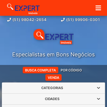
(51) 98042-2654
(51) 99906-0301
Especialistas em Bons Negócios
BUSCA COMPLETA
POR CÓDIGO
VENDA
CATEGORIAS
CIDADES