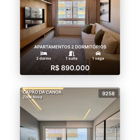
APARTAMENTOS 2 DORMITÓRIOS
2 dorms
1 suíte
1 vaga
R$ 890.000
CAPÃO DA CANOA
9258
Zona Nova