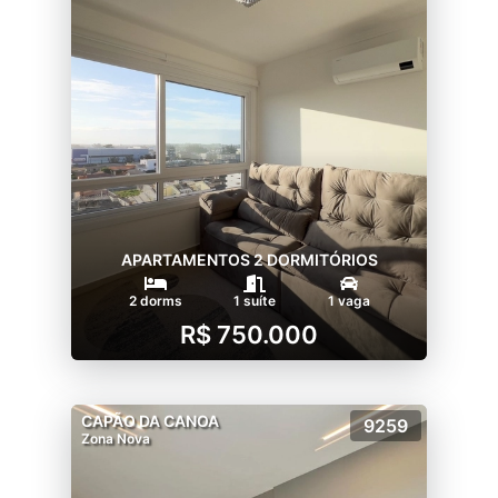
APARTAMENTOS 2 DORMITÓRIOS
2 dorms
1 suíte
1 vaga
R$ 750.000
CAPÃO DA CANOA
9259
Zona Nova