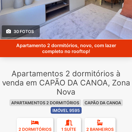
30 FOTOS
Apartamento 2 dormitórios, novo, com lazer
completo no rooftop!
Apartamentos 2 dormitórios à
venda em CAPÃO DA CANOA, Zona
Nova
APARTAMENTOS 2 DORMITÓRIOS
CAPÃO DA CANOA
IMÓVEL 9595
2 DORMITÓRIOS
1 SUÍTE
2 BANHEIROS