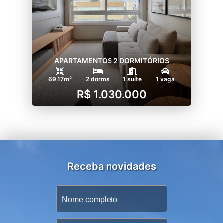
APARTAMENTOS 2 DORMITÓRIOS
69.17m²
2 dorms
1 suíte
1 vaga
R$ 1.030.000
Receba novidades