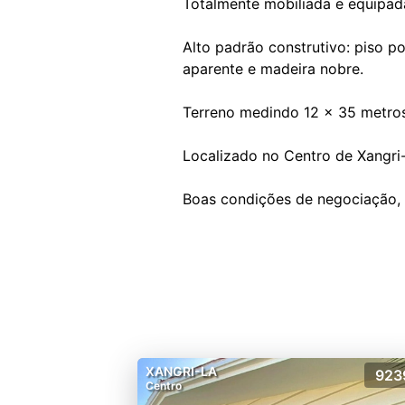
Totalmente mobiliada e equipada
Alto padrão construtivo: piso p
aparente e madeira nobre.
Terreno medindo 12 x 35 metros
Localizado no Centro de Xangri
XANGRI-LA
923
Centro