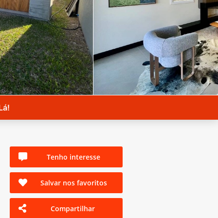
Lá!
Tenho interesse
Salvar nos favoritos
Compartilhar