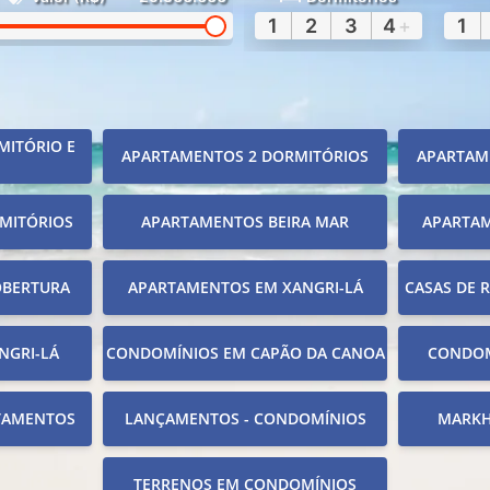
1
2
3
4
+
1
MITÓRIO E
APARTAMENTOS 2 DORMITÓRIOS
APARTAM
MITÓRIOS
APARTAMENTOS BEIRA MAR
APARTA
OBERTURA
APARTAMENTOS EM XANGRI-LÁ
CASAS DE 
NGRI-LÁ
CONDOMÍNIOS EM CAPÃO DA CANOA
CONDOM
TAMENTOS
LANÇAMENTOS - CONDOMÍNIOS
MARKH
TERRENOS EM CONDOMÍNIOS