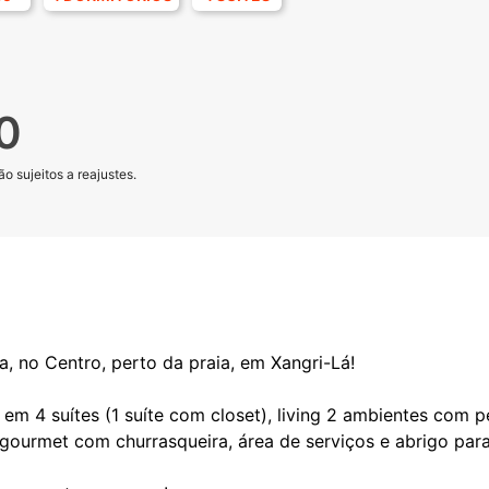
0
o sujeitos a reajustes.
 no Centro, perto da praia, em Xangri-Lá!
em 4 suítes (1 suíte com closet), living 2 ambientes com pé 
ourmet com churrasqueira, área de serviços e abrigo para