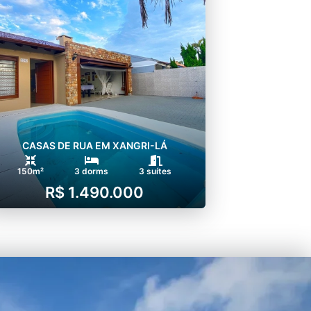
CASAS DE RUA EM XANGRI-LÁ
150m²
3 dorms
3 suítes
R$ 1.490.000