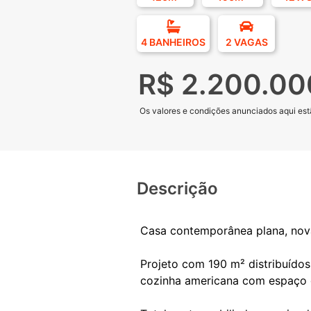
4 BANHEIROS
2 VAGAS
R$ 2.200.00
Os valores e condições anunciados aqui estã
Descrição
Casa contemporânea plana, nova,
Projeto com 190 m² distribuídos 
cozinha americana com espaço g