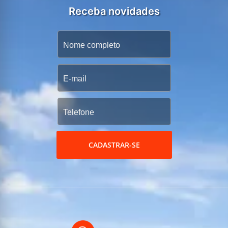
Receba novidades
CADASTRAR-SE