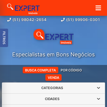
(51) 98042-2654
(51) 99906-0301
FILTROS
Especialistas em Bons Negócios
BUSCA COMPLETA
POR CÓDIGO
VENDA
CATEGORIAS
CIDADES