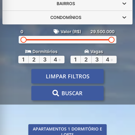
BAIRROS
CONDOMÍNIOS
0
Valor (R$)
29.500.000
Dormitórios
Vagas
1
2
3
4
+
1
2
3
4
+
LIMPAR FILTROS
BUSCAR
APARTAMENTOS 1 DORMITÓRIO E
LOFTS