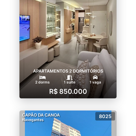
APARTAMENTOS 2 DORMITÓRIOS
2 dorms
1 suíte
1 vaga
R$ 850.000
CAPÃO DA CANOA
8025
Navegantes