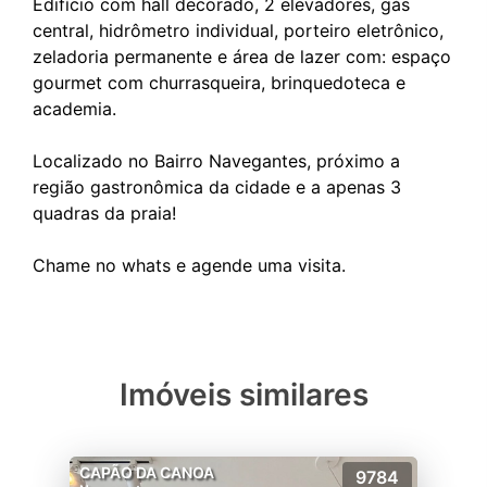
Edifício com hall decorado, 2 elevadores, gás
central, hidrômetro individual, porteiro eletrônico,
zeladoria permanente e área de lazer com: espaço
gourmet com churrasqueira, brinquedoteca e
academia.
Localizado no Bairro Navegantes, próximo a
região gastronômica da cidade e a apenas 3
quadras da praia!
Imóveis similares
CAPÃO DA CANOA
9784