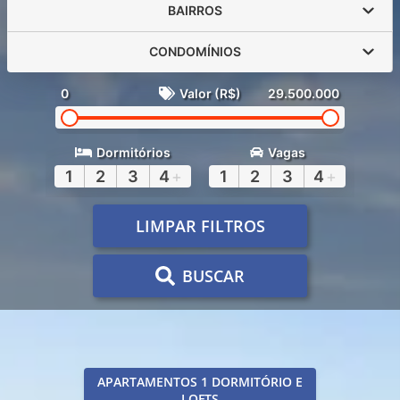
BAIRROS
CONDOMÍNIOS
0
Valor (R$)
29.500.000
Dormitórios
Vagas
1
2
3
4
+
1
2
3
4
+
LIMPAR FILTROS
BUSCAR
APARTAMENTOS 1 DORMITÓRIO E
LOFTS