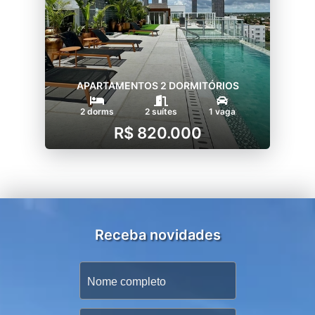
APARTAMENTOS 2 DORMITÓRIOS
2 dorms
2 suítes
1 vaga
R$ 820.000
Receba novidades