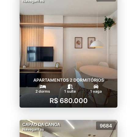
Navegantes
APARTAMENTOS 2 DORMITÓRIOS
2 dorms
1 suíte
1 vaga
R$ 680.000
CAPÃO DA CANOA
9684
Navegantes