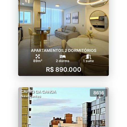
APARTAMENTOS 2 DORMITÓRIOS
89m²
2 dorms
1 suíte
R$ 890.000
CAPÃO DA CANOA
8616
Navegantes