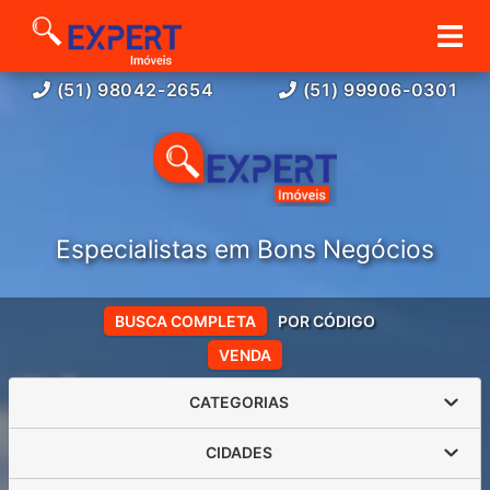
(51) 98042-2654
(51) 99906-0301
Especialistas em Bons Negócios
BUSCA COMPLETA
POR CÓDIGO
VENDA
CATEGORIAS
CIDADES