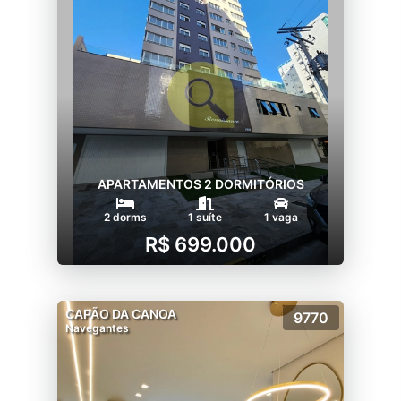
APARTAMENTOS 2 DORMITÓRIOS
2 dorms
1 suíte
1 vaga
R$ 699.000
CAPÃO DA CANOA
9770
Navegantes