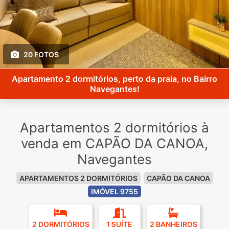
20 FOTOS
Apartamento 2 dormitórios, perto da praia, no Bairro
Navegantes!
Apartamentos 2 dormitórios à
venda em CAPÃO DA CANOA,
Navegantes
APARTAMENTOS 2 DORMITÓRIOS
CAPÃO DA CANOA
IMÓVEL 9755
2 DORMITÓRIOS
1 SUÍTE
2 BANHEIROS